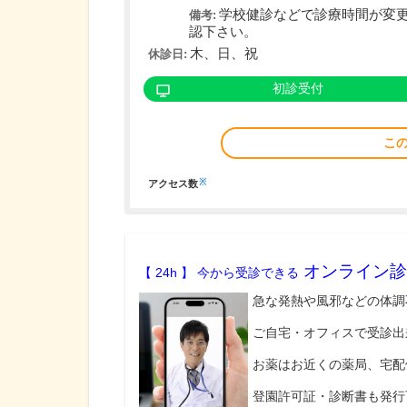
学校健診などで診療時間が変
備考:
認下さい。
木、日、祝
休診日:
初診受付
こ
※
アクセス数
オンライン診
【 24h 】 今から受診できる
急な発熱や風邪などの体調
ご自宅・オフィスで受診出
お薬はお近くの薬局、宅配
登園許可証・診断書も発行