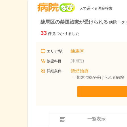
病院なび
人で選べる医院検索
練馬区の禁煙治療が受けられる
病院・ク
33
件見つかりました
練馬区
エリア/駅
(未指定)
診療科目
禁煙治療
詳細条件
禁煙治療が受けられる病院
一覧表示