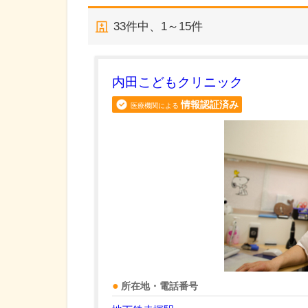
33
件中、
1～15件
内田こどもクリニック
情報認証済み
医療機関による
所在地・電話番号