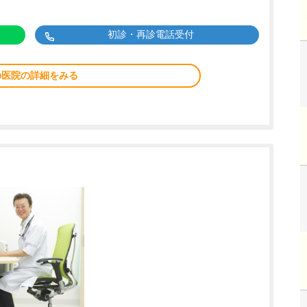
初診・再診電話受付
の医院の詳細をみる