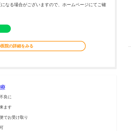
更になる場合がございますので、ホームページにてご確
の医院の詳細をみる
療
不良に
来ます
便でお受け取り
可