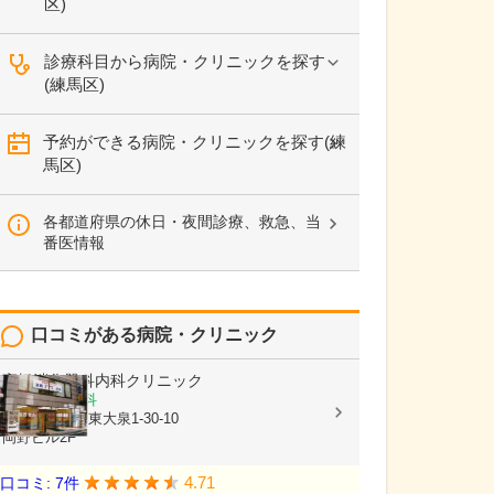
区)
診療科目から病院・クリニックを探す
(練馬区)
予約ができる病院・クリニックを探す(練
馬区)
各都道府県の休日・夜間診療、救急、当
番医情報
口コミがある病院・クリニック
高橋消化器科内科クリニック
消化器科, 内科
東京都練馬区東大泉1-30-10
岡野ビル2F
4.71
口コミ: 7件