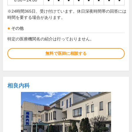
0:00～24:00
●
●
●
●
●
●
●
●
※24時間365日、受け付けています。休日深夜時間帯の回答には
時間を要する場合があります。
その他
特定の医療機関名の紹介は行っておりません。
無料で医師に相談する
相良内科