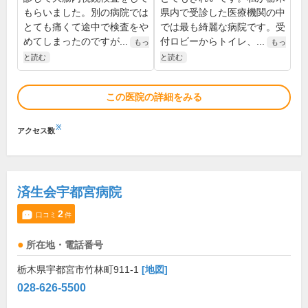
もらいました。別の病院では
県内で受診した医療機関の中
とても痛くて途中で検査をや
では最も綺麗な病院です。受
めてしまったのですが...
付ロビーからトイレ、...
もっ
もっ
と読む
と読む
この医院の詳細をみる
※
アクセス数
済生会宇都宮病院
2
口コミ
件
所在地・電話番号
栃木県宇都宮市竹林町911-1
[地図]
028-626-5500