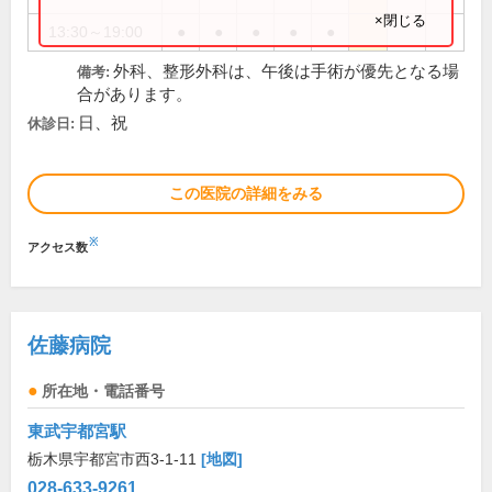
×閉じる
13:30～19:00
●
●
●
●
●
外科、整形外科は、午後は手術が優先となる場
備考:
合があります。
日、祝
休診日:
この医院の詳細をみる
※
アクセス数
佐藤病院
所在地・電話番号
東武宇都宮駅
栃木県宇都宮市西3-1-11
[地図]
028-633-9261