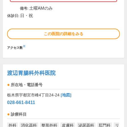
土曜AMのみ
備考:
日・祝
休診日:
この医院の詳細をみる
※
アクセス数
渡辺胃腸科外科医院
所在地・電話番号
栃木県宇都宮市峰4丁目24-24
[地図]
028-661-8411
診療科目
外科
消化器科
整形外科
皮膚科
泌尿器科
肛門科
リ