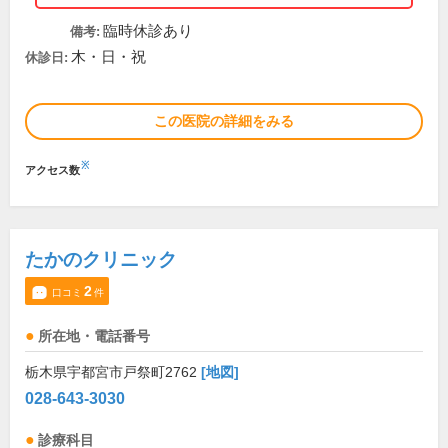
臨時休診あり
備考:
木・日・祝
休診日:
この医院の詳細をみる
※
アクセス数
たかのクリニック
2
口コミ
件
所在地・電話番号
栃木県宇都宮市戸祭町2762
[地図]
028-643-3030
診療科目