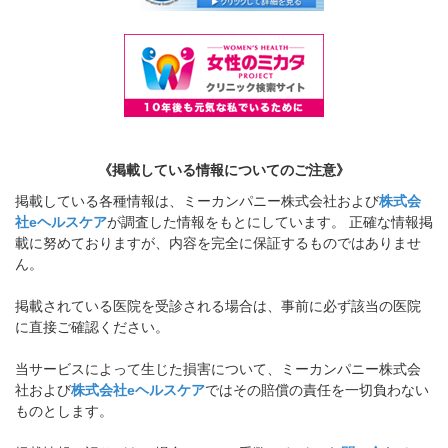
《掲載している情報についてのご注意》
掲載している各種情報は、ミーカンパニー株式会社および
株式会
社eヘルスケア
が調査した情報をもとにしています。 正確な情報掲
載に努めておりますが、内容を完全に保証するものではありませ
ん。
掲載されている医院を受診される場合は、事前に必ず該当の医院
に直接ご確認ください。
当サービスによって生じた損害について、ミーカンパニー株式会
社および
株式会社eヘルスケア
ではその賠償の責任を一切負わない
ものとします。