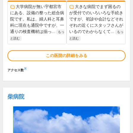
大学病院が無い宇都宮市
大きな病院でまず困るの
にある、設備の整った総合病
が受付でのいろいろな手続き
院です。私は、婦人科と耳鼻
ですが、初診や会計などそれ
科に現在も通院中ですが、一
ぞれの近くにスタッフさんが
通りの検査機材は揃っ...
いるのでわからなくて...
もっ
もっ
と読む
と読む
この医院の詳細をみる
※
アクセス数
柴病院