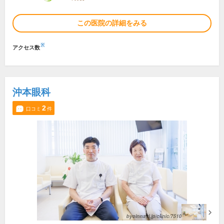
この医院の詳細をみる
※
アクセス数
沖本眼科
2
口コミ
件