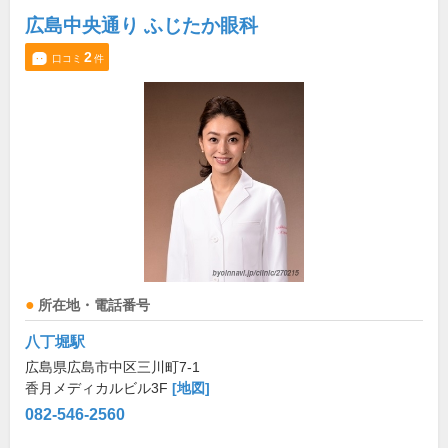
広島中央通り ふじたか眼科
2
口コミ
件
所在地・電話番号
八丁堀駅
広島県広島市中区三川町7-1
香月メディカルビル3F
[地図]
082-546-2560