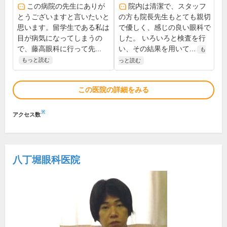
この病院の先生にありが
院内は清潔で、スタッフ
とうございますと言いたいと
の方も院長先生もとても親切
思います。留学生である私は
で優しく、感じの良い眼科で
目が病気になってしまうの
した。 いろいろと検査を行
で、藤高眼科に行って先...
い、その結果を用いて...
も
もっと読む
っと読む
この医院の詳細をみる
※
アクセス数
八丁堀眼科医院