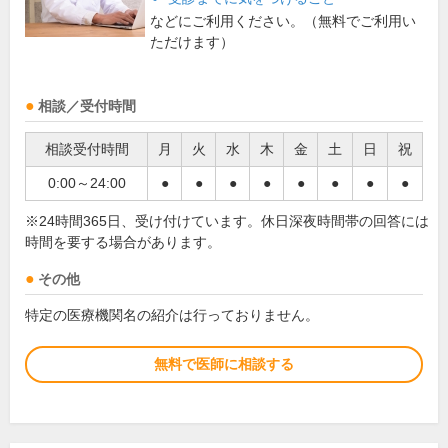
などにご利用ください。（無料でご利用い
ただけます）
相談／受付時間
相談受付時間
月
火
水
木
金
土
日
祝
0:00～24:00
●
●
●
●
●
●
●
●
※24時間365日、受け付けています。休日深夜時間帯の回答には
時間を要する場合があります。
その他
特定の医療機関名の紹介は行っておりません。
無料で医師に相談する