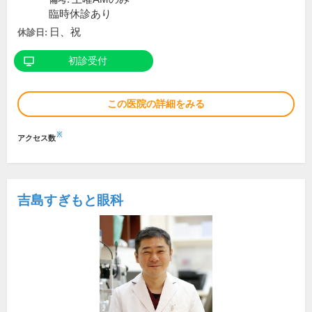
臨時休診あり
日、祝
休診日:
初診受付
この医院の詳細をみる
※
アクセス数
吉島すぎもと眼科