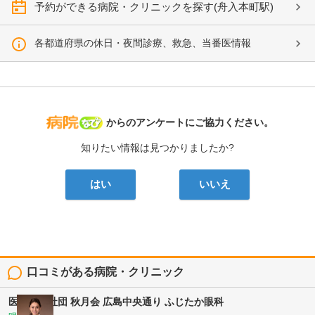
予約ができる病院・クリニックを探す(舟入本町駅)
各都道府県の休日・夜間診療、救急、当番医情報
病院なび
からのアンケートにご協力ください。
知りたい情報は見つかりましたか?
はい
いいえ
口コミがある病院・クリニック
医療法人社団 秋月会
広島中央通り ふじたか眼科