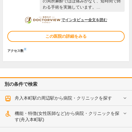
の局所麻酔でほぼ痛みがなく、短時間で終
わる手術を実施しています。…
DOCTORVIEW
でインタビュー全文を読む
この医院の詳細をみる
※
アクセス数
別の条件で検索
舟入本町駅の周辺駅から病院・クリニックを探す
機能・特徴(女性医師など)から病院・クリニックを探
す(舟入本町駅)