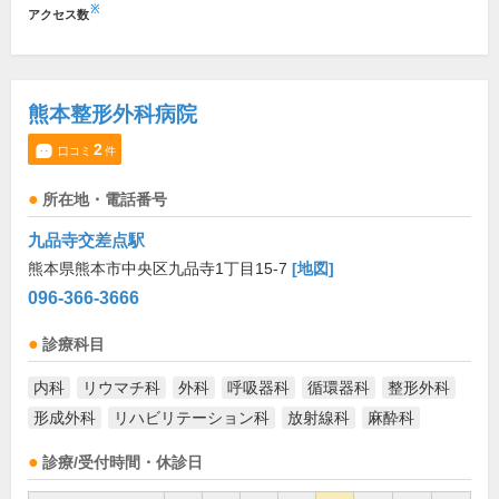
※
アクセス数
熊本整形外科病院
2
口コミ
件
所在地・電話番号
九品寺交差点駅
熊本県熊本市中央区九品寺1丁目15-7
[地図]
096-366-3666
診療科目
内科
リウマチ科
外科
呼吸器科
循環器科
整形外科
形成外科
リハビリテーション科
放射線科
麻酔科
診療/受付時間・休診日