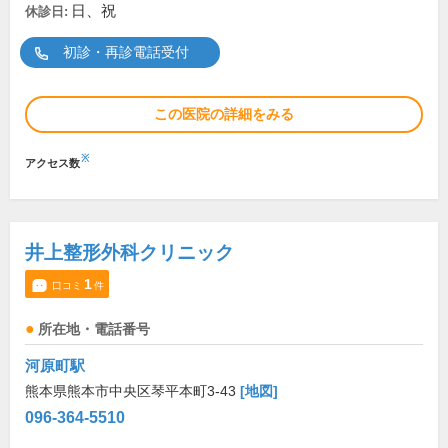
日、祝
休診日:
初診・再診電話受付
この医院の詳細をみる
※
アクセス数
井上整形外科クリニック
1
口コミ
件
所在地・電話番号
河原町駅
熊本県熊本市中央区琴平本町3-43
[地図]
096-364-5510