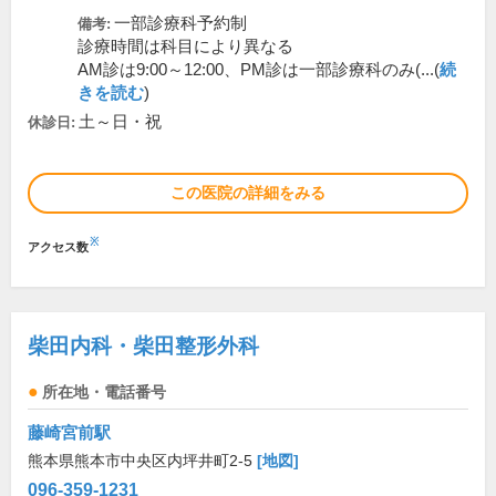
一部診療科予約制
備考:
診療時間は科目により異なる
AM診は9:00～12:00、PM診は一部診療科のみ(...(
続
きを読む
)
土～日・祝
休診日:
この医院の詳細をみる
※
アクセス数
柴田内科・柴田整形外科
所在地・電話番号
藤崎宮前駅
熊本県熊本市中央区内坪井町2-5
[地図]
096-359-1231