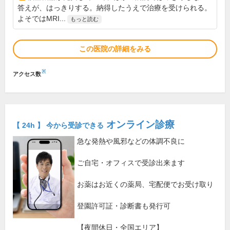
答えが、はっきりする。納得したうえで治療を受けられる。
よそではMRI...
もっと読む
この医院の詳細をみる
※
アクセス数
オンライン診療
【 24h 】 今から受診できる
急な発熱や風邪などの体調不良に
ご自宅・オフィスで受診出来ます
お薬はお近くの薬局、宅配便でお受け取り
登園許可証・診断書も発行可
【夜間休日・全国エリア】