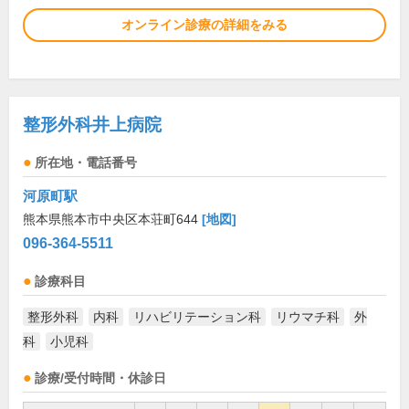
オンライン診療の詳細をみる
整形外科井上病院
所在地・電話番号
河原町駅
熊本県熊本市中央区本荘町644
[地図]
096-364-5511
診療科目
整形外科
内科
リハビリテーション科
リウマチ科
外
科
小児科
診療/受付時間・休診日