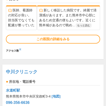
医師、看護師
新しく移設した病院です。綺麗で清
の対応が良い。
潔感があります。また熊本市中心部に
担当医でなくても
あるため交通の便もよいです。近くに
配慮が整っていた
熊本城があるので眺め...
もっと読む
この医院の詳細をみる
※
アクセス数
中川クリニック
所在地・電話番号
水道町駅
熊本県熊本市中央区安政町3-4
[地図]
096-356-6636