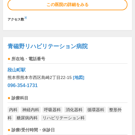
この医院の詳細をみる
※
アクセス数
青磁野リハビリテーション病院
所在地・電話番号
段山町駅
熊本県熊本市西区島崎2丁目22-15
[地図]
096-354-1731
診療科目
内科
神経内科
呼吸器科
消化器科
循環器科
整形外
科
糖尿病内科
リハビリテーション科
診療/受付時間・休診日