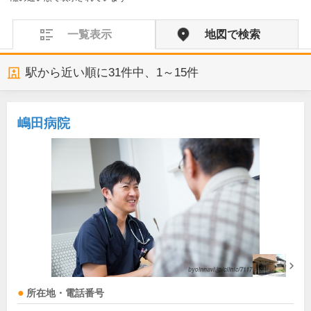
一覧表示
地図で検索
駅から近い順に
31
件中、
1～15件
嶋田病院
所在地・電話番号