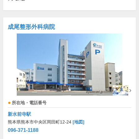
成尾整形外科病院
所在地・電話番号
新水前寺駅
熊本県熊本市中央区岡田町12-24
[地図]
096-371-1188