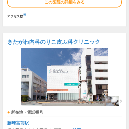
この医院の詳細をみる
※
アクセス数
きたがわ内科のりこ皮ふ科クリニック
所在地・電話番号
藤崎宮前駅