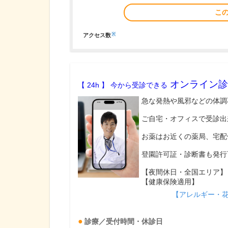
こ
※
アクセス数
オンライン診
【 24h 】 今から受診できる
急な発熱や風邪などの体調
ご自宅・オフィスで受診出
お薬はお近くの薬局、宅配
登園許可証・診断書も発行
【夜間休日・全国エリア】
【健康保険適用】
【アレルギー・
診療／受付時間・休診日