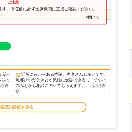
●
ります。来院前に必ず医療機関に直接ご確認ください。
●
●
●
×閉じる
て治っ
近所に昔からある病院。患者さんも多いです。
ちらの
風邪ひいたときとか気軽に受診できるし、子供の
悩みとかも相談にのってもらえます。...
っと読
もっと読
む
の医院の詳細をみる