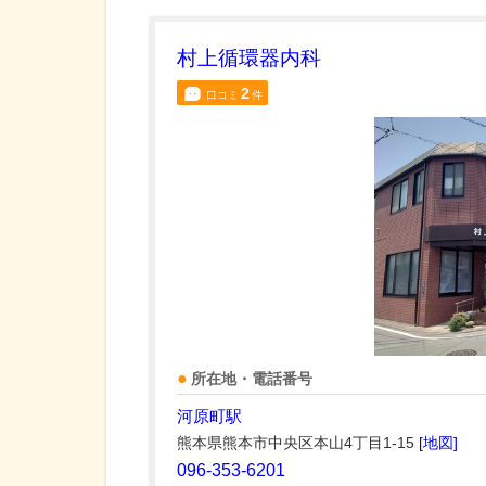
村上循環器内科
2
口コミ
件
所在地・電話番号
河原町駅
熊本県熊本市中央区本山4丁目1-15
[地図]
096-353-6201