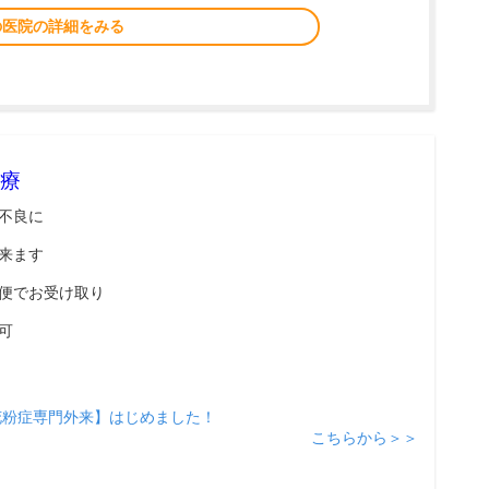
の医院の詳細をみる
療
不良に
来ます
便でお受け取り
可
花粉症専門外来】はじめました！
こちらから＞＞