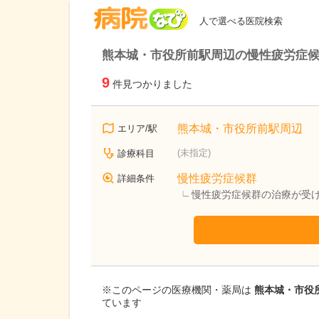
病院なび
人で選べる医院検索
熊本城・市役所前駅周辺の慢性疲労症
9
件見つかりました
熊本城・市役所前駅周辺
エリア/駅
(未指定)
診療科目
慢性疲労症候群
詳細条件
慢性疲労症候群の治療が受
※このページの医療機関・薬局は
熊本城・市役所
ています