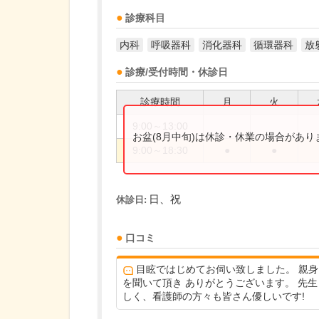
診療科目
内科
呼吸器科
消化器科
循環器科
放
診療/受付時間・休診日
診療時間
月
火
9:00～13:00
お盆(8月中旬)は休診・休業の場合があ
9:00～18:30
●
●
日、祝
休診日:
口コミ
目眩ではじめてお伺い致しました。 親身
を聞いて頂き ありがとうございます。 先生
しく、看護師の方々も皆さん優しいです!