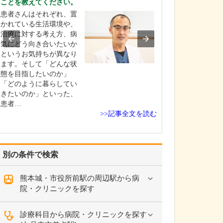
ことを教えてください。
日々の診療で心
患者さんはそれぞれ、置
い。
かれている生活環境や、
病気の早期発見
治療に対する考え方、病
療は、健康を守
気にどう向き合いたいか
最も重要です。
というお気持ちが異なり
め、患者さんに
ます。そして「どんな状
って寄り添い、
態を目指したいのか」
話を聴いて、症
「どのように暮らしてい
に潜む大きな病
きたいのか」といった、
さないよう慎重
患者…
行いながら、的
>>記事全文を読む
と治…
別の条件で検索
熊本城・市役所前駅の周辺駅から病
院・クリニックを探す
診療科目から病院・クリニックを探す