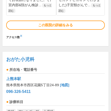
宮内部&頚がん検診...
した)子宮頸がんで...
もっと
もっと
読む
読む
この医院の詳細をみる
※
アクセス数
おがた小児科
所在地・電話番号
上熊本駅
熊本県熊本市西区花園5丁目24-89
[地図]
096-326-5411
診療科目