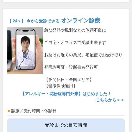
オンライン診療
【 24h 】 今から受診できる
急な発熱や風邪などの体調不良に
ご自宅・オフィスで受診出来ます
お薬はお近くの薬局、宅配便でお受け取り
登園許可証・診断書も発行可
【夜間休日・全国エリア】
【健康保険適用】
【アレルギー・花粉症専門外来】はじめました！
こちらから＞＞
診療／受付時間・休診日
受診までの目安時間