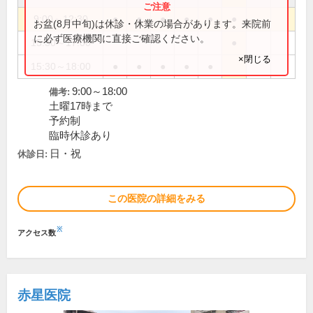
9:00～12:30
●
●
●
●
●
●
お盆(8月中旬)は休診・休業の場合があります。来院前
に必ず医療機関に直接ご確認ください。
15:30～17:00
●
×閉じる
15:30～18:00
●
●
●
●
●
9:00～18:00
備考:
土曜17時まで
予約制
臨時休診あり
日・祝
休診日:
この医院の詳細をみる
※
アクセス数
赤星医院