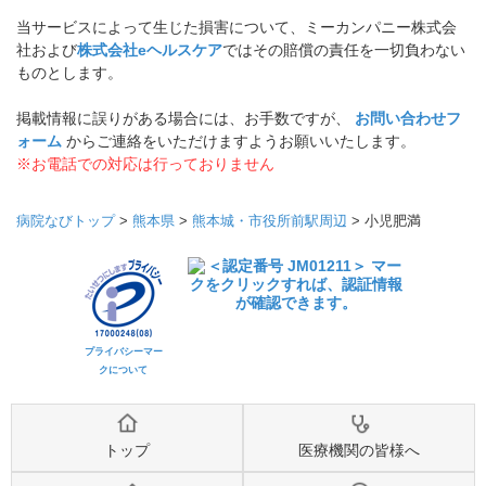
当サービスによって生じた損害について、ミーカンパニー株式会
社および
株式会社eヘルスケア
ではその賠償の責任を一切負わない
ものとします。
掲載情報に誤りがある場合には、お手数ですが、
お問い合わせフ
ォーム
からご連絡をいただけますようお願いいたします。
※お電話での対応は行っておりません
病院なびトップ
>
熊本県
>
熊本城・市役所前駅周辺
>
小児肥満
プライバシーマー
クについて
トップ
医療機関の皆様へ