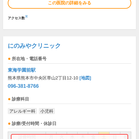
この医院の詳細をみる
※
アクセス数
にのみやクリニック
所在地・電話番号
東海学園前駅
熊本県熊本市中央区帯山2丁目12-10
[地図]
096-381-8766
診療科目
アレルギー科
小児科
診療/受付時間・休診日
診療時間
月
火
水
木
金
土
日
祝