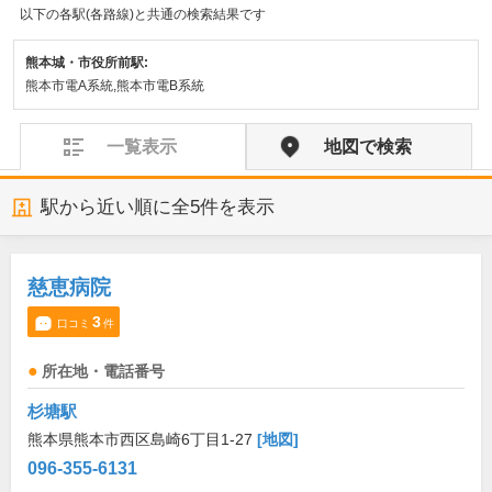
以下の各駅(各路線)と共通の検索結果です
熊本城・市役所前駅:
熊本市電A系統,熊本市電B系統
一覧表示
地図で検索
駅から近い順に全
5
件を表示
慈恵病院
3
口コミ
件
所在地・電話番号
杉塘駅
熊本県熊本市西区島崎6丁目1-27
[地図]
096-355-6131