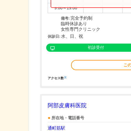
9:00～19:00
完全予約制
備考:
臨時休診あり
女性専門クリニック
水、日、祝
休診日:
初診受付
こ
※
アクセス数
阿部皮膚科医院
所在地・電話番号
通町筋駅