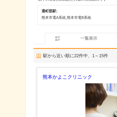
通町筋駅:
熊本市電A系統,熊本市電B系統
一覧表示
駅から近い順に
22
件中、
1～15件
熊本かよこクリニック