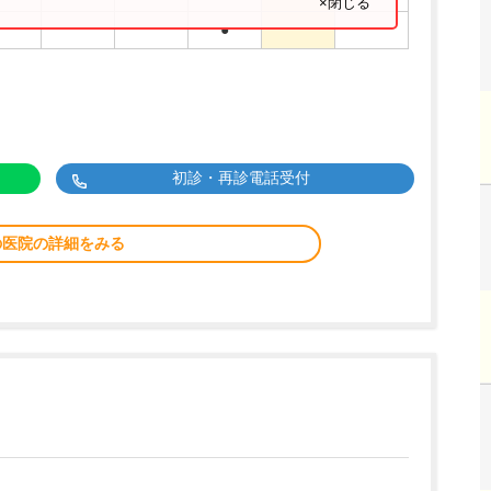
×閉じる
●
初診・再診電話受付
の医院の詳細をみる