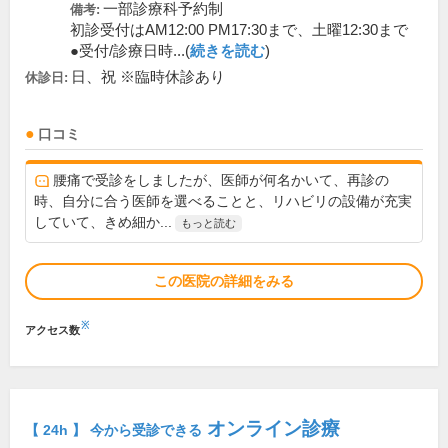
一部診療科予約制
備考:
初診受付はAM12:00 PM17:30まで、土曜12:30まで
●受付/診療日時...(
続きを読む
)
日、祝 ※臨時休診あり
休診日:
口コミ
腰痛で受診をしましたが、医師が何名かいて、再診の
時、自分に合う医師を選べることと、リハビリの設備が充実
していて、きめ細か...
もっと読む
この医院の詳細をみる
※
アクセス数
オンライン診療
【 24h 】 今から受診できる