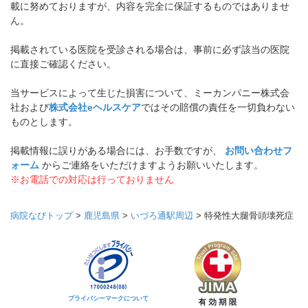
載に努めておりますが、内容を完全に保証するものではありませ
ん。
掲載されている医院を受診される場合は、事前に必ず該当の医院
に直接ご確認ください。
当サービスによって生じた損害について、ミーカンパニー株式会
社および
株式会社eヘルスケア
ではその賠償の責任を一切負わない
ものとします。
掲載情報に誤りがある場合には、お手数ですが、
お問い合わせフ
ォーム
からご連絡をいただけますようお願いいたします。
※お電話での対応は行っておりません
病院なびトップ
>
鹿児島県
>
いづろ通駅周辺
>
特発性大腿骨頭壊死症
プライバシーマークについて