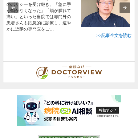
のポリシーを受け継ぎ、「急に手
が動かなくなった」「頬が腫れて
痛い」といった当院では専門外の
患者さんも応急的に診療し、速や
かに近隣の専門医をご…
>>記事全文を読む