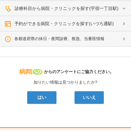
診療科目から病院・クリニックを探す(宇宿一丁目駅)
予約ができる病院・クリニックを探す(いづろ通駅)
各都道府県の休日・夜間診療、救急、当番医情報
病院なび
からのアンケートにご協力ください。
知りたい情報は見つかりましたか?
はい
いいえ