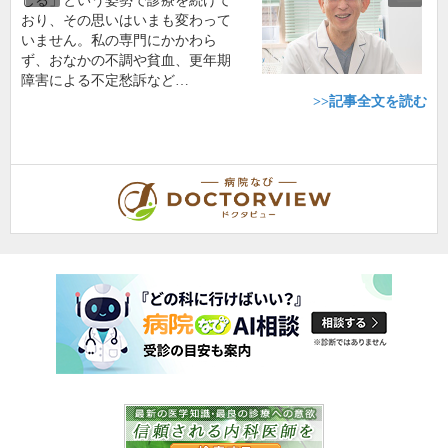
じる」という姿勢で診療を続けて
おり、その思いはいまも変わって
いません。私の専門にかかわら
ず、おなかの不調や貧血、更年期
障害による不定愁訴など…
>>記事全文を読む