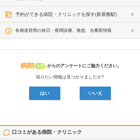
予約ができる病院・クリニックを探す(新屋敷駅)
各都道府県の休日・夜間診療、救急、当番医情報
病院なび
からのアンケートにご協力ください。
知りたい情報は見つかりましたか?
はい
いいえ
口コミがある病院・クリニック