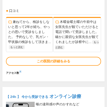
口コミ
兼ねてから、検診をしな
木曜金曜土曜の午前中は
いと思って2年が経ち、やっ
女医先生が観ていただけると
との思いで受診をしまし
電話で聞いて受診しました。
た。 予約なしで、乳ガン・
確かに親切な女医先生が観て
甲状腺の検診をして頂きま...
くれましたが診察中に...
もっ
もっと読む
と読む
この医院の詳細をみる
※
アクセス数
オンライン診療
【 24h 】 今から受診できる
喉の違和感や声のかすれなど