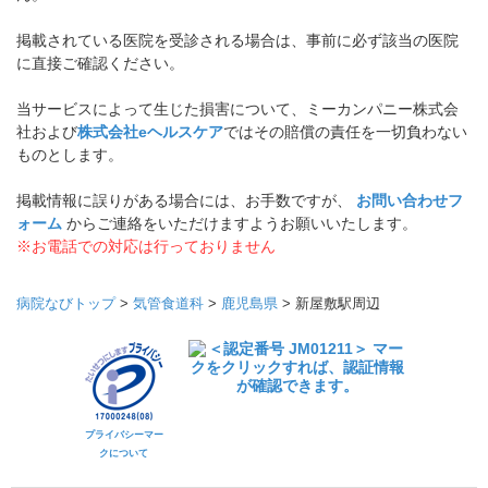
掲載されている医院を受診される場合は、事前に必ず該当の医院
に直接ご確認ください。
当サービスによって生じた損害について、ミーカンパニー株式会
社および
株式会社eヘルスケア
ではその賠償の責任を一切負わない
ものとします。
掲載情報に誤りがある場合には、お手数ですが、
お問い合わせフ
ォーム
からご連絡をいただけますようお願いいたします。
※お電話での対応は行っておりません
病院なびトップ
>
気管食道科
>
鹿児島県
>
新屋敷駅周辺
プライバシーマー
クについて