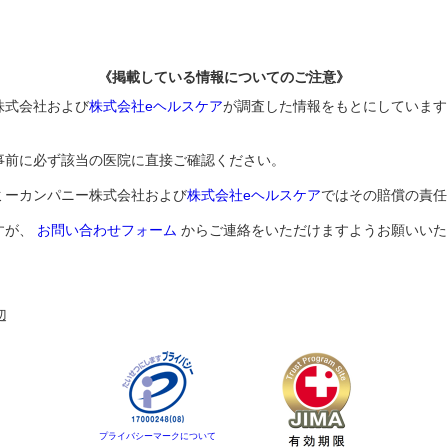
《掲載している情報についてのご注意》
株式会社および
株式会社eヘルスケア
が調査した情報をもとにしています
事前に必ず該当の医院に直接ご確認ください。
ミーカンパニー株式会社および
株式会社eヘルスケア
ではその賠償の責任
すが、
お問い合わせフォーム
からご連絡をいただけますようお願いいた
辺
プライバシーマークについて