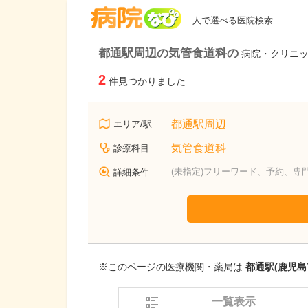
病院なび
人で選べる医院検索
都通駅周辺の気管食道科の
病院・クリニ
2
件見つかりました
都通駅周辺
エリア/駅
気管食道科
診療科目
(未指定)フリーワード、予約、専
詳細条件
※このページの医療機関・薬局は
都通駅(鹿児島
一覧表示