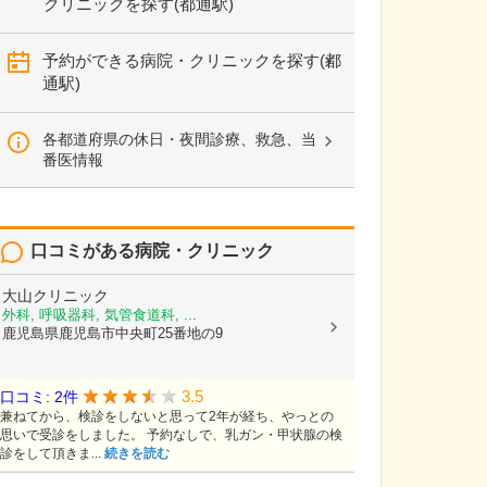
クリニックを探す(都通駅)
予約ができる病院・クリニックを探す(都
通駅)
各都道府県の休日・夜間診療、救急、当
番医情報
口コミがある病院・クリニック
大山クリニック
外科, 呼吸器科, 気管食道科, ...
鹿児島県鹿児島市中央町25番地の9
3.5
口コミ: 2件
兼ねてから、検診をしないと思って2年が経ち、やっとの
思いで受診をしました。 予約なしで、乳ガン・甲状腺の検
診をして頂きま...
続きを読む