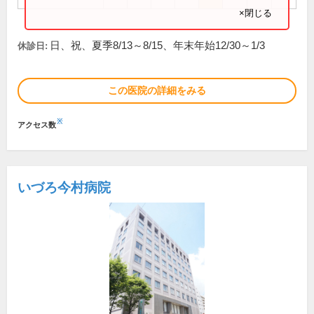
×閉じる
日、祝、夏季8/13～8/15、年末年始12/30～1/3
休診日:
この医院の詳細をみる
※
アクセス数
いづろ今村病院