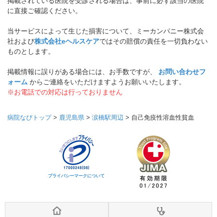
掲載されている医院を受診される場合は、事前に必ず該当の医院
に直接ご確認ください。
当サービスによって生じた損害について、ミーカンパニー株式会
社および
株式会社eヘルスケア
ではその賠償の責任を一切負わない
ものとします。
掲載情報に誤りがある場合には、お手数ですが、
お問い合わせフ
ォーム
からご連絡をいただけますようお願いいたします。
※お電話での対応は行っておりません
病院なびトップ
>
鹿児島県
>
涙橋駅周辺
>
自己免疫性溶血性貧血
プライバシーマークについて