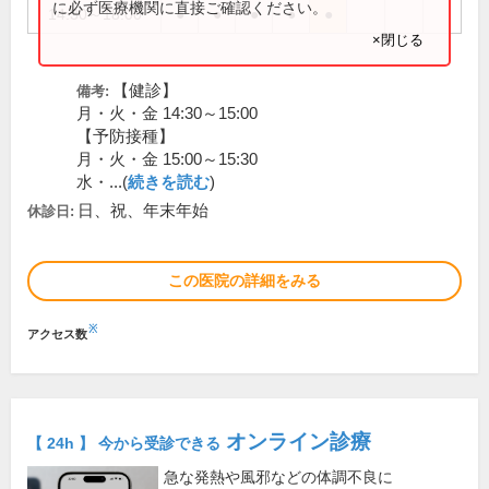
に必ず医療機関に直接ご確認ください。
14:30～18:00
●
●
●
●
●
×閉じる
【健診】
備考:
月・火・金 14:30～15:00
【予防接種】
月・火・金 15:00～15:30
水・...(
続きを読む
)
日、祝、年末年始
休診日:
この医院の詳細をみる
※
アクセス数
オンライン診療
【 24h 】 今から受診できる
急な発熱や風邪などの体調不良に