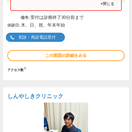
×閉じる
受付は診療終了30分前まで
備考:
木、日、祝、年末年始
休診日:
初診・再診電話受付
この医院の詳細をみる
※
アクセス数
しんやしきクリニック