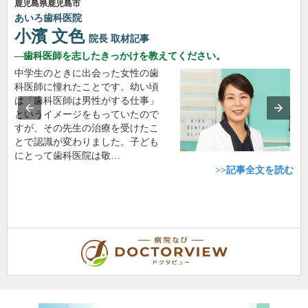
鹿児島県鹿児島市
あいろ歯科医院
小濱 文色
院長
取材記事
歯科医師を志したきっかけを教えてください。
中学生のときに出会った女性の歯
科医師に憧れたことです。幼い頃
は「歯科医師は男性がする仕事」
というイメージをもっていたので
すが、その先生の治療を受けたこ
とで認識が変わりました。子ども
にとって歯科医院は敬…
>>記事全文を読む