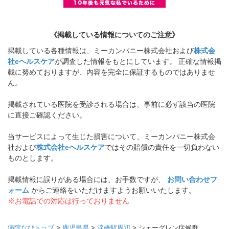
《掲載している情報についてのご注意》
掲載している各種情報は、ミーカンパニー株式会社および
株式会
社eヘルスケア
が調査した情報をもとにしています。 正確な情報掲
載に努めておりますが、内容を完全に保証するものではありませ
ん。
掲載されている医院を受診される場合は、事前に必ず該当の医院
に直接ご確認ください。
当サービスによって生じた損害について、ミーカンパニー株式会
社および
株式会社eヘルスケア
ではその賠償の責任を一切負わない
ものとします。
掲載情報に誤りがある場合には、お手数ですが、
お問い合わせフ
ォーム
からご連絡をいただけますようお願いいたします。
※お電話での対応は行っておりません
病院なびトップ
>
鹿児島県
>
涙橋駅周辺
>
シェーグレン症候群