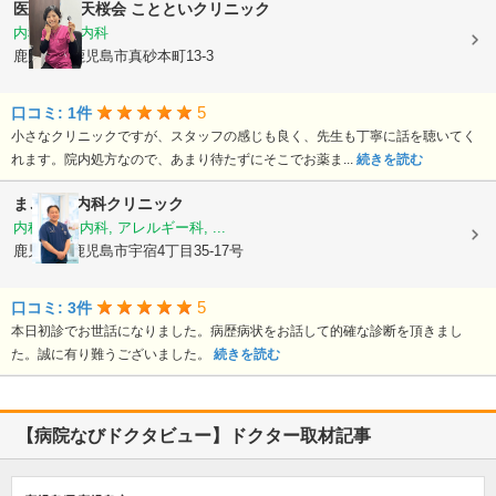
医療法人 天桜会
ことといクリニック
内科, 血液内科
鹿児島県鹿児島市真砂本町13-3
5
口コミ: 1件
小さなクリニックですが、スタッフの感じも良く、先生も丁寧に話を聴いてく
れます。院内処方なので、あまり待たずにそこでお薬ま...
続きを読む
まごころ内科クリニック
内科, 神経内科, アレルギー科, ...
鹿児島県鹿児島市宇宿4丁目35-17号
5
口コミ: 3件
本日初診でお世話になりました。病歴病状をお話して的確な診断を頂きまし
た。誠に有り難うございました。
続きを読む
【病院なびドクタビュー】ドクター取材記事