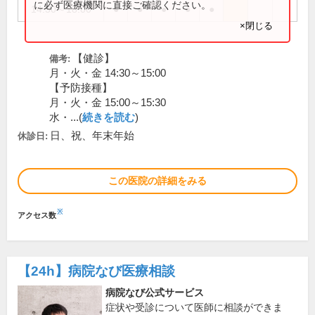
に必ず医療機関に直接ご確認ください。
14:30～18:00
●
●
●
●
●
×閉じる
【健診】
備考:
月・火・金 14:30～15:00
【予防接種】
月・火・金 15:00～15:30
水・...(
続きを読む
)
日、祝、年末年始
休診日:
この医院の詳細をみる
※
アクセス数
【24h】
病院なび医療相談
病院なび公式サービス
症状や受診について医師に相談ができま