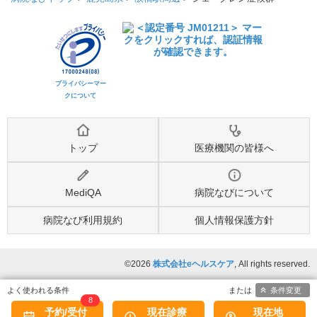
プライバシーマー
クについて
トップ
医療機関の皆様へ
MediQA
病院なびについて
病院なび利用規約
個人情報保護方針
©2026
株式会社eヘルスケア
, All rights reserved.
条件変更
8
予約/受付
現在診療
現在地