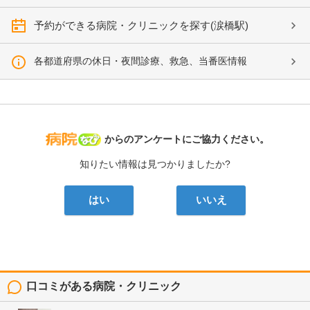
予約ができる病院・クリニックを探す(涙橋駅)
各都道府県の休日・夜間診療、救急、当番医情報
病院なび
からのアンケートにご協力ください。
知りたい情報は見つかりましたか?
はい
いいえ
口コミがある病院・クリニック