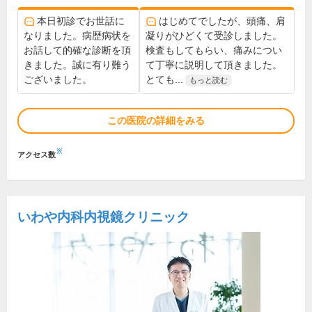
本日初診でお世話に
はじめてでしたが、頭痛、肩
なりました。病歴病状を
凝りがひどくて受診しました。
お話して的確な診断を頂
検査もしてもらい、痛みについ
きました。誠に有り難う
て丁寧に説明して頂きました。
ございました。
とても...
もっと読む
この医院の詳細をみる
※
アクセス数
いわや内科内視鏡クリニック