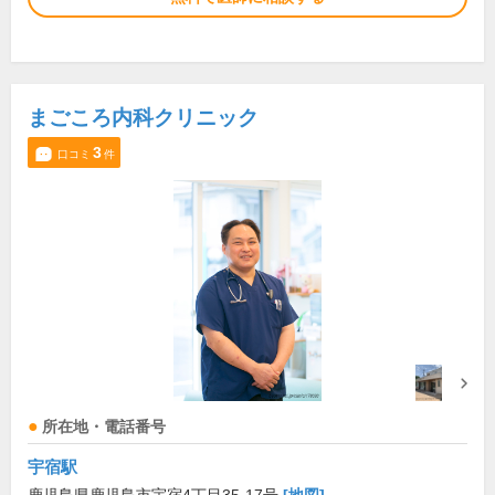
まごころ内科クリニック
3
口コミ
件
所在地・電話番号
宇宿駅