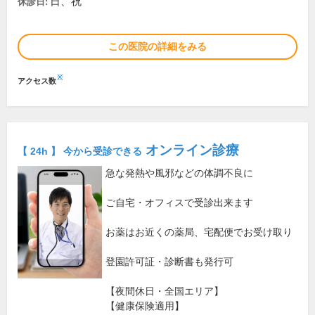
日、祝
休診日:
この医院の詳細をみる
※
アクセス数
オンライン診療
【 24h 】 今から受診できる
急な発熱や風邪などの体調不良に
ご自宅・オフィスで受診出来ます
お薬はお近くの薬局、宅配便でお受け取り
登園許可証・診断書も発行可
【夜間休日・全国エリア】
【健康保険適用】