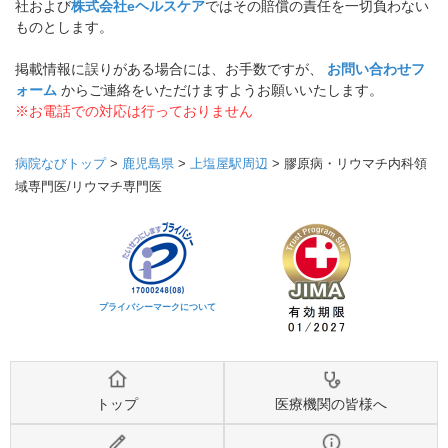
社および
株式会社eヘルスケア
ではその賠償の責任を一切負わない
ものとします。
掲載情報に誤りがある場合には、お手数ですが、
お問い合わせフ
ォーム
からご連絡をいただけますようお願いいたします。
※お電話での対応は行っておりません
病院なびトップ
>
鹿児島県
>
上塩屋駅周辺
>
膠原病・リウマチ内科領
域専門医/リウマチ専門医
プライバシーマークについて
トップ
医療機関の皆様へ