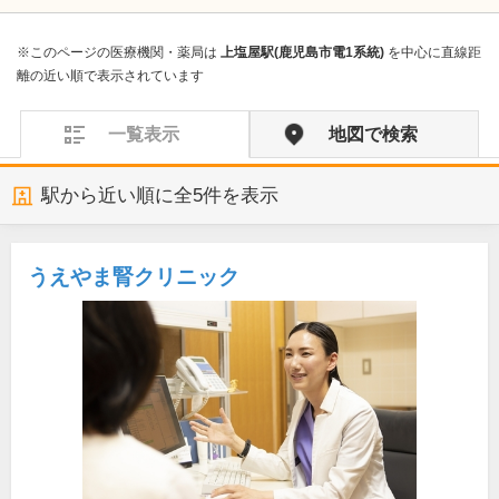
※このページの医療機関・薬局は
上塩屋駅(鹿児島市電1系統)
を中心に直線距
離の近い順で表示されています
一覧表示
地図で検索
駅から近い順に全
5
件を表示
うえやま腎クリニック