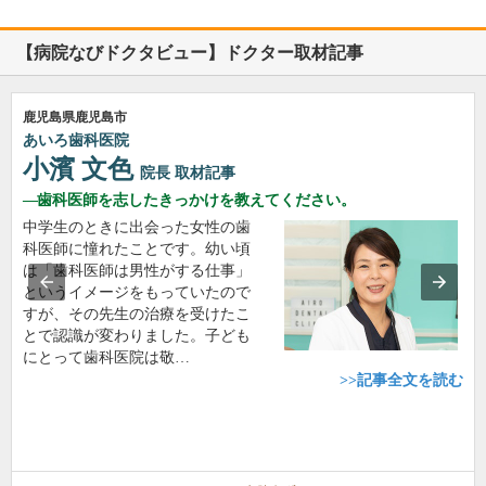
【病院なびドクタビュー】ドクター取材記事
鹿児島県鹿児島市
あいろ歯科医院
小濱 文色
院長
取材記事
歯科医師を志したきっかけを教えてください。
中学生のときに出会った女性の歯
科医師に憧れたことです。幼い頃
は「歯科医師は男性がする仕事」
というイメージをもっていたので
すが、その先生の治療を受けたこ
とで認識が変わりました。子ども
にとって歯科医院は敬…
>>記事全文を読む