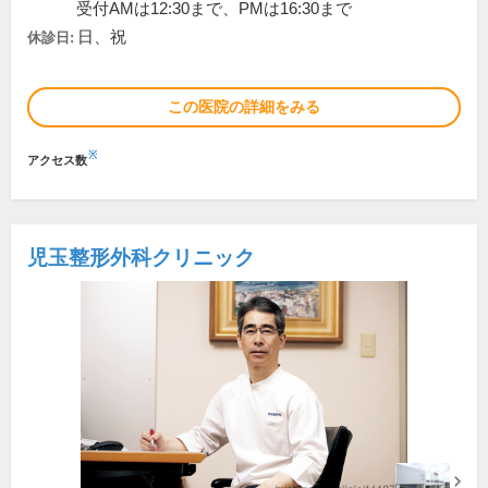
受付AMは12:30まで、PMは16:30まで
日、祝
休診日:
この医院の詳細をみる
※
アクセス数
児玉整形外科クリニック