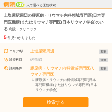
病院なび
人で選べる医院検索
上塩屋駅周辺の膠原病・リウマチ内科領域専門医(日本専
門医機構)またはリウマチ専門医(日本リウマチ学会)のい
る
病院・クリニック
5
件見つかりました
上塩屋駅周辺
エリア/駅
変更
(未指定)
診療科目
追加
膠原病・リウマチ内科領域専門医/リ
詳細条件
変更
ウマチ専門医
膠原病・リウマチ内科領域専門医(日本
専門医機構)またはリウマチ専門医(日本
リウマチ学会)
検索する