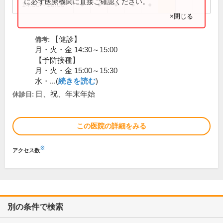
に必ず医療機関に直接ご確認ください。
14:30～18:00
●
●
●
●
●
×閉じる
【健診】
備考:
月・火・金 14:30～15:00
【予防接種】
月・火・金 15:00～15:30
水・...(
続きを読む
)
日、祝、年末年始
休診日:
この医院の詳細をみる
※
アクセス数
別の条件で検索