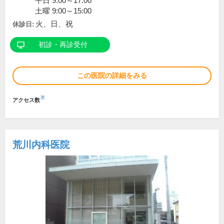
平日 9:00～17:00
土曜 9:00～15:00
火、日、祝
休診日:
初診・再診受付
この医院の詳細をみる
※
アクセス数
荒川内科医院