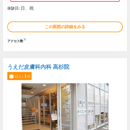
日、祝
休診日:
この医院の詳細をみる
※
アクセス数
うえだ皮膚科内科 高杉院
1
口コミ
件