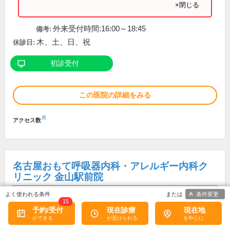
×閉じる
外来受付時間:16:00～18:45
備考:
木、土、日、祝
休診日:
初診受付
この医院の詳細をみる
※
アクセス数
名古屋おもて呼吸器内科・アレルギー内科ク
リニック 金山駅前院
2026年5月1日開院
条件変更
15
予約/受付
現在診療
現在地