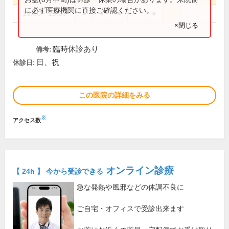
に必ず医療機関に直接ご確認ください。
16:00～19:00
●
●
●
●
×閉じる
臨時休診あり
備考:
日、祝
休診日:
この医院の詳細をみる
※
アクセス数
オンライン診療
【 24h 】 今から受診できる
急な発熱や風邪などの体調不良に
ご自宅・オフィスで受診出来ます