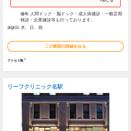
×閉じる
人間ドック・脳ドック・成人病健診・一般定期
備考:
検診・企業健診等も行っております。
木、日、祝
休診日:
この医院の詳細をみる
※
アクセス数
リーフクリニック名駅