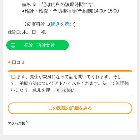
※上記は内科の診療時間です。
備考:
●検診・検査・予防接種等(予約制)14:00~15:00
【皮膚科診...(
続きを読む
)
木、日、祝
休診日:
初診・再診受付
口コミ
まず、先生が親身になって話を聞いてくれます。そし
て、治療方法についてアドバイスをくれます。決して無理強
いしたり、意見を押...
もっと読む
この医院の詳細をみる
※
アクセス数