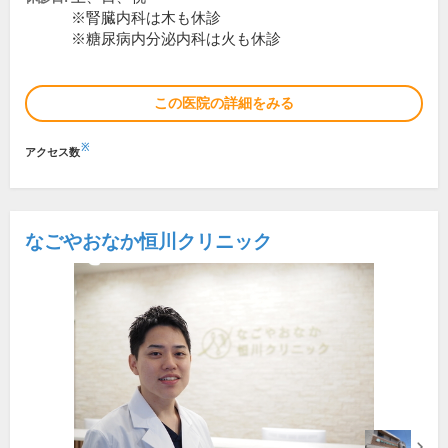
※腎臓内科は木も休診
※糖尿病内分泌内科は火も休診
この医院の詳細をみる
※
アクセス数
なごやおなか恒川クリニック