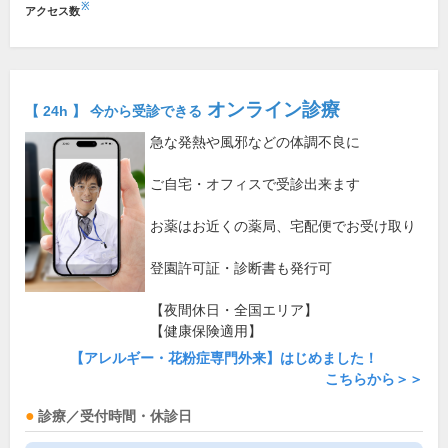
※
アクセス数
オンライン診療
【 24h 】 今から受診できる
急な発熱や風邪などの体調不良に
ご自宅・オフィスで受診出来ます
お薬はお近くの薬局、宅配便でお受け取り
登園許可証・診断書も発行可
【夜間休日・全国エリア】
【健康保険適用】
【アレルギー・花粉症専門外来】はじめました！
こちらから＞＞
診療／受付時間・休診日