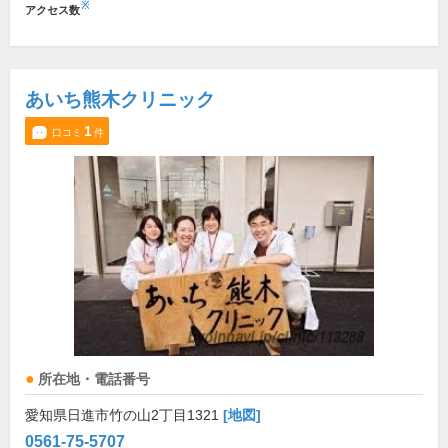
※
アクセス数
あいち熊木クリニック
1
口コミ
件
所在地・電話番号
愛知県日進市竹の山2丁目1321
[地図]
0561-75-5707