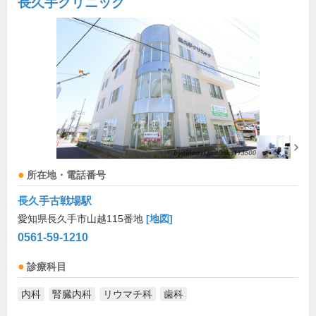
長久手クリニック
所在地・電話番号
長久手古戦場駅
愛知県長久手市山越115番地
[地図]
0561-59-1210
診療科目
内科
腎臓内科
リウマチ科
歯科