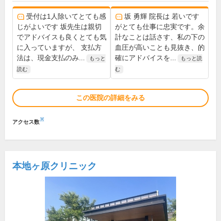
受付は1人除いてとても感
坂 勇輝 院長は 若いです
じがよいです 坂先生は親切
がとても仕事に忠実です。余
でアドバイスも良くとても気
計なことは話さす、私の下の
に入っていますが、 支払方
血圧が高いことも見抜き、的
法は、現金支払のみ...
確にアドバイスを...
もっと
もっと読
読む
む
この医院の詳細をみる
※
アクセス数
本地ヶ原クリニック