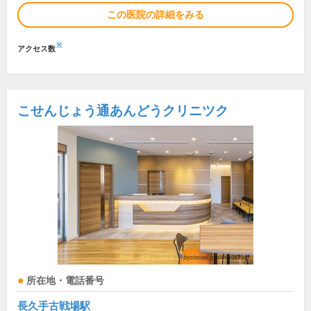
この医院の詳細をみる
※
アクセス数
こせんじょう通あんどうクリニツク
所在地・電話番号
長久手古戦場駅