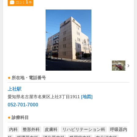
1
口コミ
件
所在地・電話番号
上社駅
愛知県名古屋市名東区上社3丁目1911
[地図]
052-701-7000
診療科目
内科
整形外科
皮膚科
リハビリテーション科
呼吸器内