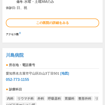
水曜・土曜AMのみ
備考:
日、祝
休診日:
この医院の詳細をみる
※
アクセス数
川島病院
所在地・電話番号
愛知県名古屋市守山区白山3丁目501
[地図]
052-773-1155
診療科目
内科
リウマチ科
外科
呼吸器科
胃腸科
整形外科
リ
ハビリテーション科