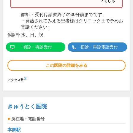
×閉じる
・受付は診察終了の30分前までです。
備考:
・発熱されてみえる患者様はクリニックまで予めお
電話ください。
水、日、祝
休診日:
初診・再診受付
初診・再診電話受付
この医院の詳細をみる
※
アクセス数
きゅうとく医院
所在地・電話番号
本郷駅