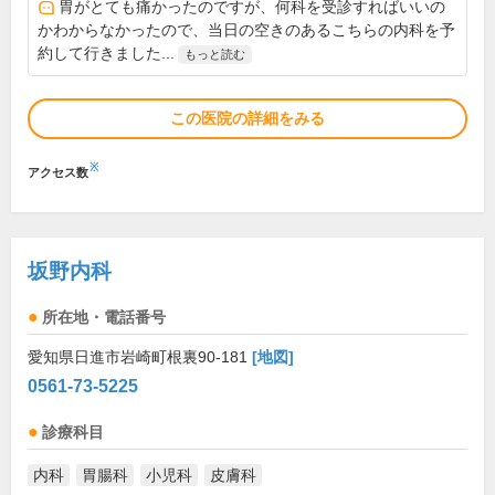
胃がとても痛かったのですが、何科を受診すればいいの
かわからなかったので、当日の空きのあるこちらの内科を予
約して行きました...
もっと読む
この医院の詳細をみる
※
アクセス数
坂野内科
所在地・電話番号
愛知県日進市岩崎町根裏90-181
[地図]
0561-73-5225
診療科目
内科
胃腸科
小児科
皮膚科