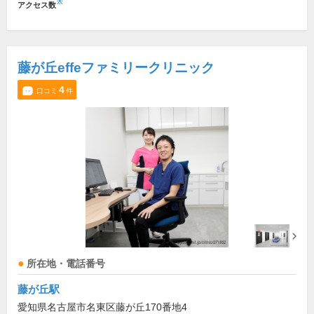
※
アクセス数
藤が丘effeファミリークリニック
4
口コミ
件
所在地・電話番号
藤が丘駅
愛知県名古屋市名東区藤が丘170番地4