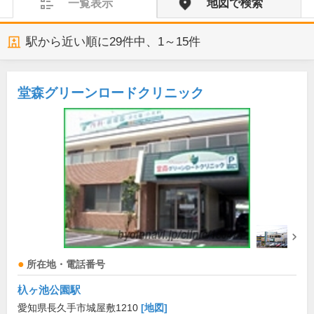
一覧表示
地図で検索
駅から近い順に
29
件中、
1～15件
堂森グリーンロードクリニック
所在地・電話番号
杁ヶ池公園駅
愛知県長久手市城屋敷1210
[地図]