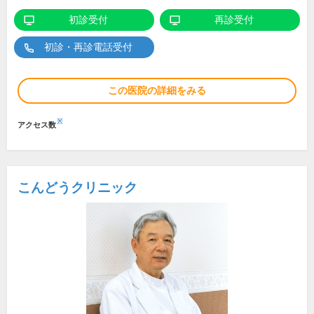
初診受付
再診受付
初診・再診電話受付
この医院の詳細をみる
※
アクセス数
こんどうクリニック