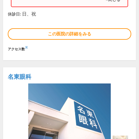
日、祝
休診日:
この医院の詳細をみる
※
アクセス数
名東眼科