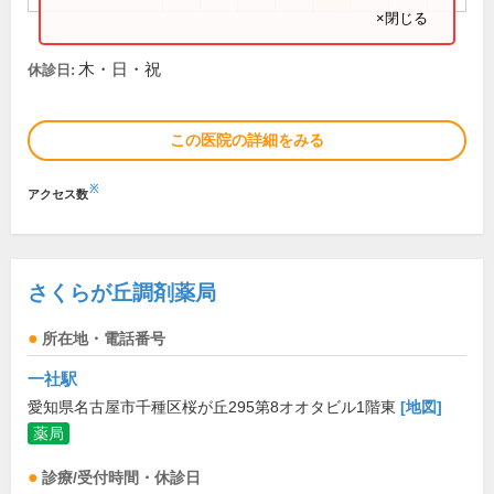
×閉じる
木・日・祝
休診日:
この医院の詳細をみる
※
アクセス数
さくらが丘調剤薬局
所在地・電話番号
一社駅
愛知県名古屋市千種区桜が丘295第8オオタビル1階東
[地図]
薬局
診療/受付時間・休診日