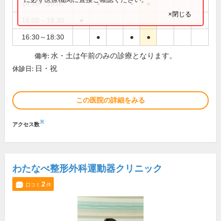
14:00～16:00
●
●
●
×閉じる
16:00～18:30
●
16:30～18:30
●
●
●
水・土は午前のみの診療となります。
備考:
日・祝
休診日:
この医院の詳細をみる
※
アクセス数
わたなべ整形外科運動器クリニック
2
口コミ
件