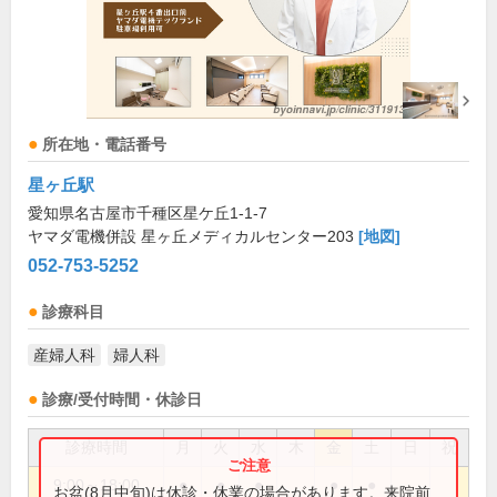
所在地・電話番号
星ヶ丘駅
愛知県名古屋市千種区星ケ丘1-1-7
ヤマダ電機併設 星ヶ丘メディカルセンター203
[地図]
052-753-5252
診療科目
産婦人科
婦人科
診療/受付時間・休診日
診療時間
月
火
水
木
金
土
日
祝
9:00～18:00
●
●
●
●
●
お盆(8月中旬)は休診・休業の場合があります。来院前