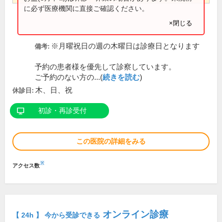
に必ず医療機関に直接ご確認ください。
×閉じる
※月曜祝日の週の木曜日は診療日となります
備考:
予約の患者様を優先して診察しています。
ご予約のない方の...(
続きを読む
)
木、日、祝
休診日:
初診・再診受付
この医院の詳細をみる
※
アクセス数
オンライン診療
【 24h 】 今から受診できる