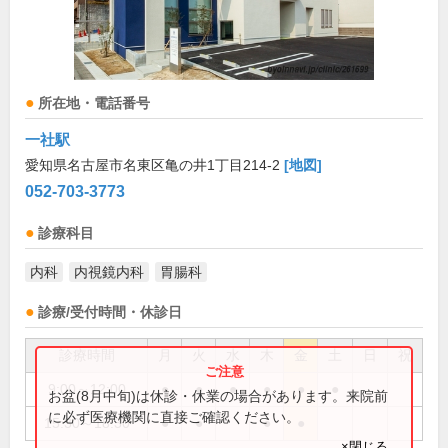
所在地・電話番号
一社駅
愛知県名古屋市名東区亀の井1丁目214-2
[地図]
052-703-3773
診療科目
内科
内視鏡内科
胃腸科
診療/受付時間・休診日
診療時間
月
火
水
木
金
土
日
祝
9:00～12:00
●
●
●
●
●
●
お盆(8月中旬)は休診・休業の場合があります。来院前
に必ず医療機関に直接ご確認ください。
15:30～18:30
●
●
●
●
×閉じる