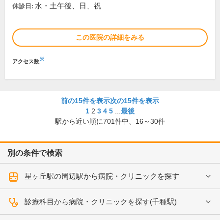
水・土午後、日、祝
休診日:
この医院の詳細をみる
※
アクセス数
前の15件を表示
次の15件を表示
1
2
3
4
5
...
最後
駅から近い順に
701
件中、
16～30件
別の条件で検索
星ヶ丘駅の周辺駅から病院・クリニックを探す
診療科目から病院・クリニックを探す(千種駅)