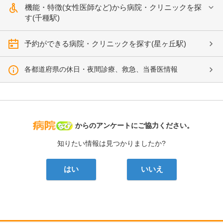
機能・特徴(女性医師など)から病院・クリニックを探
す(千種駅)
予約ができる病院・クリニックを探す(星ヶ丘駅)
各都道府県の休日・夜間診療、救急、当番医情報
病院なび
からのアンケートにご協力ください。
知りたい情報は見つかりましたか?
はい
いいえ