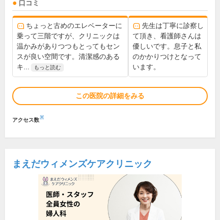
口コミ
ちょっと古めのエレベーターに
先生は丁寧に診察し
乗って三階ですが、クリニックは
て頂き、看護師さんは
温かみがありつつもとってもセン
優しいです。息子と私
スが良い空間です。清潔感のある
のかかりつけとなって
キ...
います。
もっと読む
この医院の詳細をみる
※
アクセス数
まえだウィメンズケアクリニック