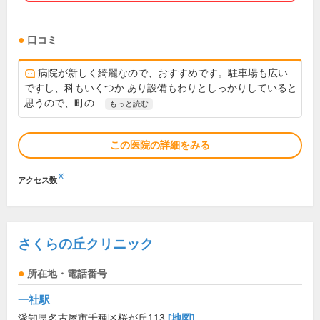
口コミ
病院が新しく綺麗なので、おすすめです。駐車場も広い
ですし、科もいくつか あり設備もわりとしっかりしていると
思うので、町の...
もっと読む
この医院の詳細をみる
※
アクセス数
さくらの丘クリニック
所在地・電話番号
一社駅
愛知県名古屋市千種区桜が丘113
[地図]