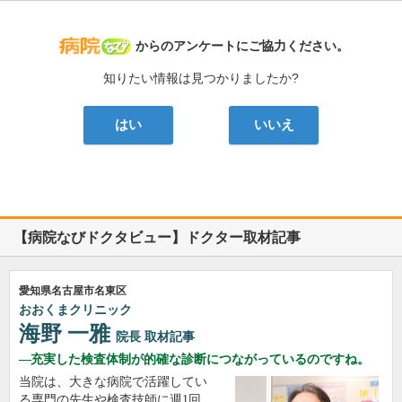
病院なび
からのアンケートにご協力ください。
知りたい情報は見つかりましたか?
はい
いいえ
【病院なびドクタビュー】ドクター取材記事
愛知県名古屋市名東区
おおくまクリニック
海野 一雅
院長
取材記事
充実した検査体制が的確な診断につながっているのですね。
当院は、大きな病院で活躍してい
る専門の先生や検査技師に週1回