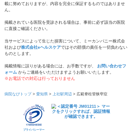
載に努めておりますが、内容を完全に保証するものではありませ
ん。
掲載されている医院を受診される場合は、事前に必ず該当の医院
に直接ご確認ください。
当サービスによって生じた損害について、ミーカンパニー株式会
社および
株式会社eヘルスケア
ではその賠償の責任を一切負わない
ものとします。
掲載情報に誤りがある場合には、お手数ですが、
お問い合わせフ
ォーム
からご連絡をいただけますようお願いいたします。
※お電話での対応は行っておりません
病院なびトップ
>
愛知県
>
上社駅周辺
>
広範脊柱管狭窄症
プライバシーマー