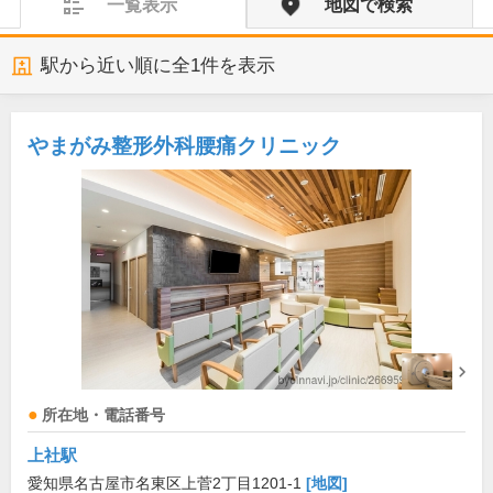
一覧表示
地図で検索
駅から近い順に全
1
件を表示
やまがみ整形外科腰痛クリニック
所在地・電話番号
上社駅
愛知県名古屋市名東区上菅2丁目1201-1
[地図]