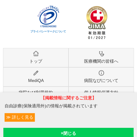
プライバシーマークについて
トップ
医療機関の皆様へ
MediQA
病院なびについて
病院なび利用規約
個人情報保護方針
【掲載情報に関するご注意】
自由診療(保険適用外)の情報が掲載されています
©2026
株式会社eヘルスケア
, All rights reserved.
詳しく見る
条件変更
2
予約/受付
現在診療
現在地