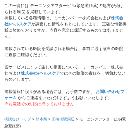
この一覧には モーニングアフターピル(緊急避妊薬)の処方が受け
られる病院 を掲載しています。
掲載している各種情報は、ミーカンパニー株式会社および
株式会
社eヘルスケア
が調査した情報をもとにしています。 正確な情報掲
載に努めておりますが、内容を完全に保証するものではありませ
ん。
掲載されている医院を受診される場合は、事前に必ず該当の医院
に直接ご確認ください。
当サービスによって生じた損害について、ミーカンパニー株式会
社および
株式会社eヘルスケア
ではその賠償の責任を一切負わない
ものとします。
掲載情報に誤りがある場合には、お手数ですが、
お問い合わせフ
ォーム
からご連絡をいただけますようお願いいたします。
※お電話での対応は行っておりません
病院なびトップ
>
熊本県
>
田崎橋駅周辺
>
モーニングアフターピル(緊
急避妊薬)