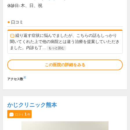
木、日、祝
休診日:
口コミ
繰り返す症状に悩んでましたが、こちらの話もしっかり
聞いてくれた上で他の病院とは違う治療を提案していただき
ました。内診も丁...
もっと読む
この医院の詳細をみる
※
アクセス数
かじクリニック熊本
1
口コミ
件