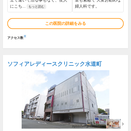
立て違いで治る事もなく、友人
室も素敵で 大変お勧めな
にこち...
婦人科です。
もっと読む
この医院の詳細をみる
※
アクセス数
ソフィアレディースクリニック水道町