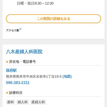
日曜・祝日8:30～12:30
この医院の詳細をみる
※
アクセス数
八木産婦人科医院
所在地・電話番号
国府駅
熊本県熊本市中央区水前寺1丁目19-5
[地図]
096-383-2311
診療科目
産科
婦人科
産婦人科