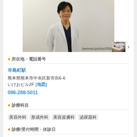
所在地・電話番号
辛島町駅
熊本県熊本市中央区新市街6-6
いけおビル2F
[地図]
096-288-5011
診療科目
美容外科
形成外科
美容皮膚科
泌尿器科
診療/受付時間・休診日