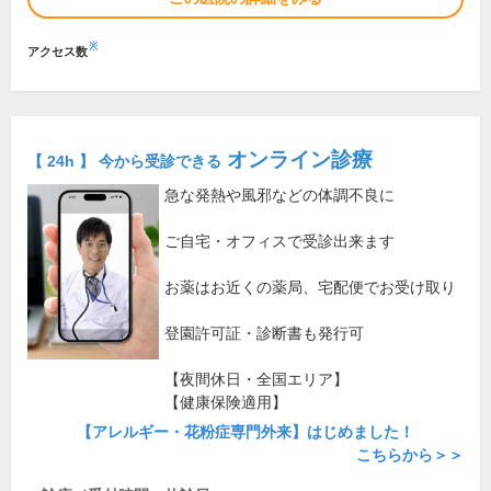
※
アクセス数
オンライン診療
【 24h 】 今から受診できる
急な発熱や風邪などの体調不良に
ご自宅・オフィスで受診出来ます
お薬はお近くの薬局、宅配便でお受け取り
登園許可証・診断書も発行可
【夜間休日・全国エリア】
【健康保険適用】
【アレルギー・花粉症専門外来】はじめました！
こちらから＞＞