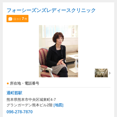
フォーシーズンズレディースクリニック
7
口コミ
件
所在地・電話番号
通町筋駅
熊本県熊本市中央区城東町4-7
グランガーデン熊本ビル2階
[地図]
096-278-7870