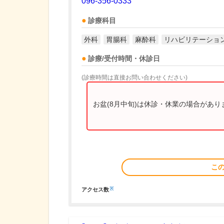
096-356-0333
診療科目
外科
胃腸科
麻酔科
リハビリテーショ
診療/受付時間・休診日
(診療時間は直接お問い合わせください)
お盆(8月中旬)は休診・休業の場合があ
こ
※
アクセス数