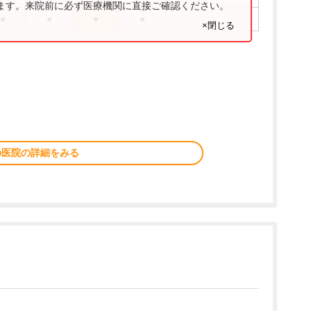
ります。来院前に必ず医療機関に直接ご確認ください。
●
●
●
●
×閉じる
の医院の詳細をみる