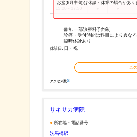
お盆(8月中旬)は休診・休業の場合があ
13:00～17:30
●
●
一部診療科予約制
備考:
診療・受付時間は科目により異なる
臨時休診あり
日・祝
休診日:
こ
※
アクセス数
サキサカ病院
所在地・電話番号
洗馬橋駅