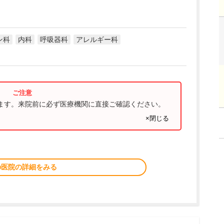
ン科
内科
呼吸器科
アレルギー科
ります。来院前に必ず医療機関に直接ご確認ください。
×閉じる
の医院の詳細をみる