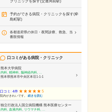
クリニックを探す(交通局前駅)
予約ができる病院・クリニックを探す(辛
島町駅)
各都道府県の休日・夜間診療、救急、当
番医情報
口コミがある病院・クリニック
熊本大学病院
内科, 精神科, 脳神経内科, ...
熊本県熊本市中央区本荘1-1-1
5
口コミ: 4件
院内がきれいです。
続きを読む
独立行政法人国立病院機構
熊本医療センター
内科, 血液内科, リウマチ科, ...