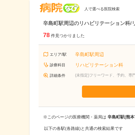
病院なび
人で選べる医院検索
辛島町駅周辺のリハビリテーション科/
78
件見つかりました
辛島町駅周辺
エリア/駅
リハビリテーション科
診療科目
(未指定)フリーワード、予約、専
詳細条件
※このページの医療機関・薬局は
辛島町駅(熊本
以下の各駅(各路線)と共通の検索結果です