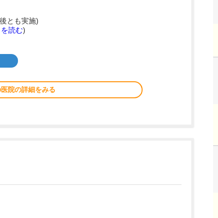
後とも実施)
きを読む
)
の医院の詳細をみる