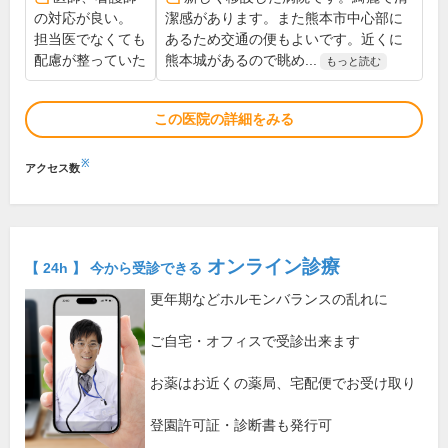
の対応が良い。
潔感があります。また熊本市中心部に
担当医でなくても
あるため交通の便もよいです。近くに
配慮が整っていた
熊本城があるので眺め...
もっと読む
この医院の詳細をみる
※
アクセス数
オンライン診療
【 24h 】 今から受診できる
更年期などホルモンバランスの乱れに
ご自宅・オフィスで受診出来ます
お薬はお近くの薬局、宅配便でお受け取り
登園許可証・診断書も発行可