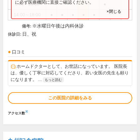
に必ず医療機関に直接ご確認ください。
9:00～13:00
●
×閉じる
14:00～18:00
●
●
●
●
●
※水曜日午後は内科休診
備考:
日、祝
休診日:
口コミ
ホームドクターとして、お世話になっています。 医院長
は、優しく丁寧に対応してくださり、若い女医の先生も頼り
になります。 ...
もっと読む
この医院の詳細をみる
※
アクセス数