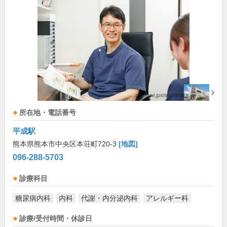
所在地・電話番号
平成駅
熊本県熊本市中央区本荘町720-3
[地図]
096-288-5703
診療科目
糖尿病内科
内科
代謝・内分泌内科
アレルギー科
診療/受付時間・休診日