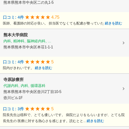
熊本県熊本市中央区二の丸1-5
4.75
口コミ: 4件
医師、看護師の対応が良い。 担当医でなくても配慮が整っていた
続きを読む
熊本大学病院
内科, 精神科, 脳神経内科, ...
熊本県熊本市中央区本荘1-1-1
5
口コミ: 4件
院内がきれいです。
続きを読む
寺原診療所
代謝内科, 内科, 循環器科
熊本県熊本市中央区壺川2丁目10-5
壺川ビル1F
5
口コミ: 3件
院長先生は穏和で、とても優しいです。 病院だよりをもらいますが、とても院
長先生の 医療に対する熱心さを感じます。読むとと...
続きを読む