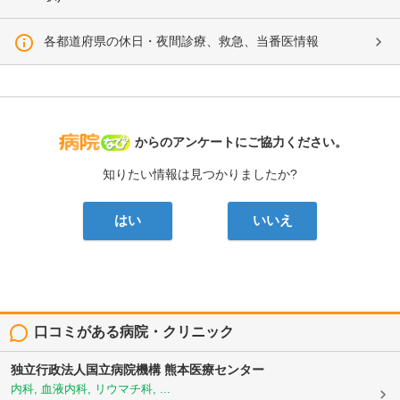
各都道府県の休日・夜間診療、救急、当番医情報
病院なび
からのアンケートにご協力ください。
知りたい情報は見つかりましたか?
はい
いいえ
口コミがある病院・クリニック
独立行政法人国立病院機構
熊本医療センター
内科, 血液内科, リウマチ科, ...