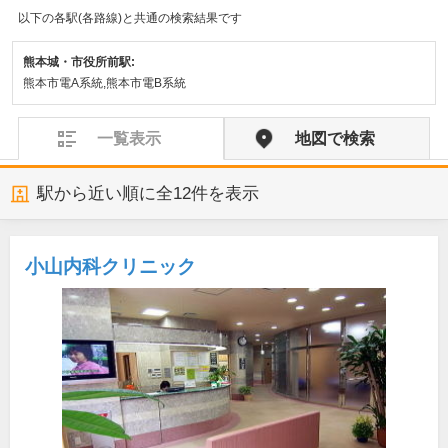
以下の各駅(各路線)と共通の検索結果です
熊本城・市役所前駅:
熊本市電A系統,熊本市電B系統
一覧表示
地図で検索
駅から近い順に全
12
件を表示
小山内科クリニック