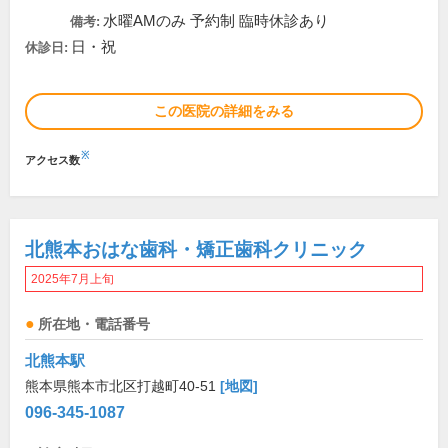
水曜AMのみ 予約制 臨時休診あり
備考:
日・祝
休診日:
この医院の詳細をみる
※
アクセス数
北熊本おはな歯科・矯正歯科クリニック
2025年7月上旬
所在地・電話番号
北熊本駅
熊本県熊本市北区打越町40-51
[地図]
096-345-1087