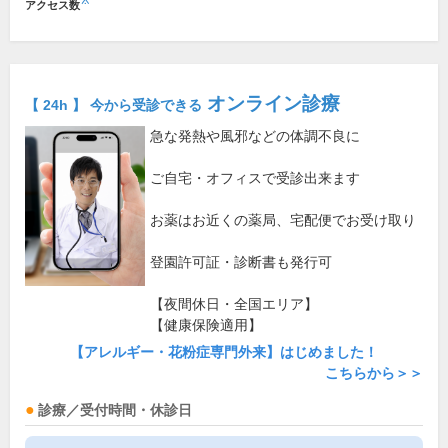
※
アクセス数
オンライン診療
【 24h 】 今から受診できる
急な発熱や風邪などの体調不良に
ご自宅・オフィスで受診出来ます
お薬はお近くの薬局、宅配便でお受け取り
登園許可証・診断書も発行可
【夜間休日・全国エリア】
【健康保険適用】
【アレルギー・花粉症専門外来】はじめました！
こちらから＞＞
診療／受付時間・休診日