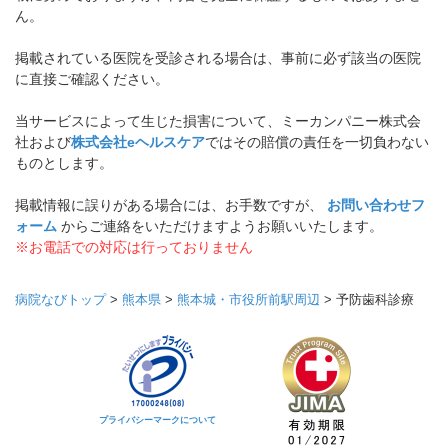
ん。
掲載されている医院を受診される場合は、事前に必ず該当の医院
に直接ご確認ください。
当サービスによって生じた損害について、ミーカンパニー株式会
社および
株式会社eヘルスケア
ではその賠償の責任を一切負わない
ものとします。
掲載情報に誤りがある場合には、お手数ですが、
お問い合わせフ
ォーム
からご連絡をいただけますようお願いいたします。
※お電話での対応は行っておりません
病院なびトップ
>
熊本県
>
熊本城・市役所前駅周辺
>
予防歯科診療
プライバシーマークについて