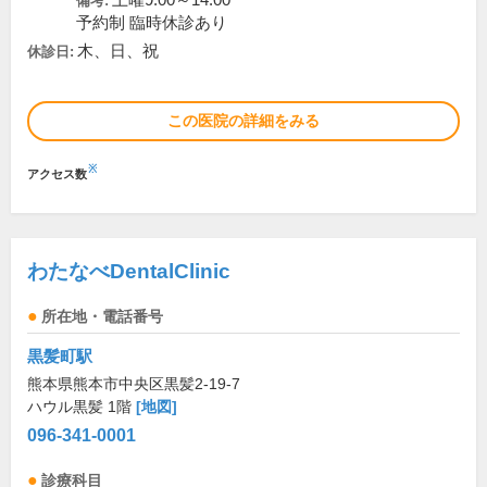
土曜9:00～14:00
備考:
予約制 臨時休診あり
木、日、祝
休診日:
この医院の詳細をみる
※
アクセス数
わたなべDentalClinic
所在地・電話番号
黒髪町駅
熊本県熊本市中央区黒髪2-19-7
ハウル黒髪 1階
[地図]
096-341-0001
診療科目