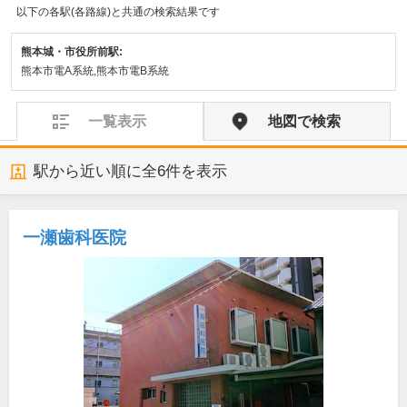
以下の各駅(各路線)と共通の検索結果です
熊本城・市役所前駅:
熊本市電A系統,熊本市電B系統
一覧表示
地図で検索
駅から近い順に全
6
件を表示
一瀬歯科医院