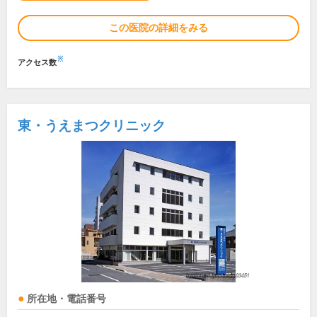
この医院の詳細をみる
※
アクセス数
東・うえまつクリニック
所在地・電話番号