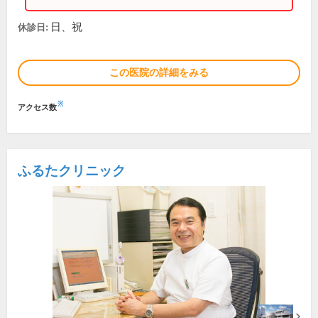
日、祝
休診日:
この医院の詳細をみる
※
アクセス数
ふるたクリニック