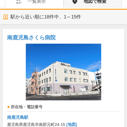
一覧表示
地図で検索
駅から近い順に
18
件中、
1～15件
南鹿児島さくら病院
所在地・電話番号
南鹿児島駅
鹿児島県鹿児島市南郡元町24-15
[地図]