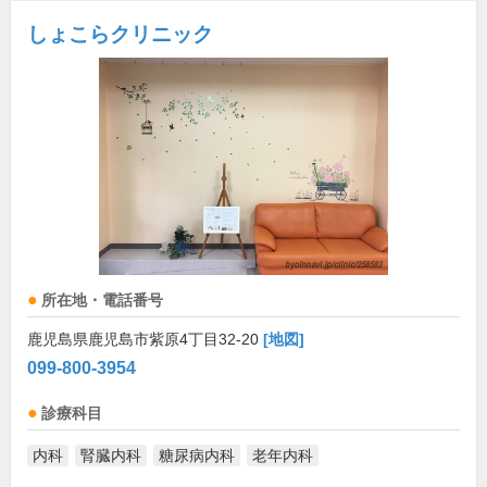
しょこらクリニック
所在地・電話番号
鹿児島県鹿児島市紫原4丁目32-20
[地図]
099-800-3954
診療科目
内科
腎臓内科
糖尿病内科
老年内科