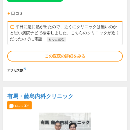
口コミ
平日に急に熱が出たので、近くにクリニックは無いのか
と思い病院ナビで検索しました。こちらのクリニックが近く
だったのでに電話...
もっと読む
この医院の詳細をみる
※
アクセス数
有馬・藤島内科クリニック
2
口コミ
件