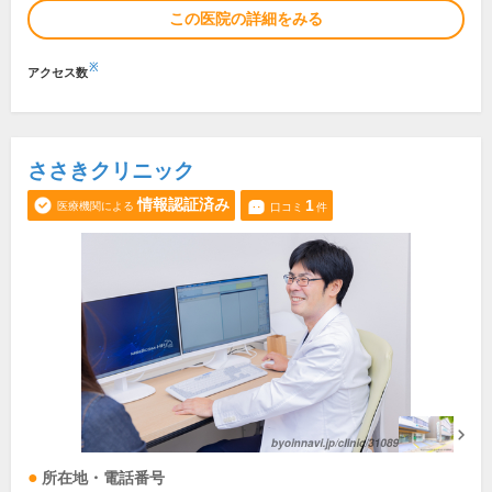
この医院の詳細をみる
※
アクセス数
ささきクリニック
情報認証済み
1
医療機関による
口コミ
件
所在地・電話番号