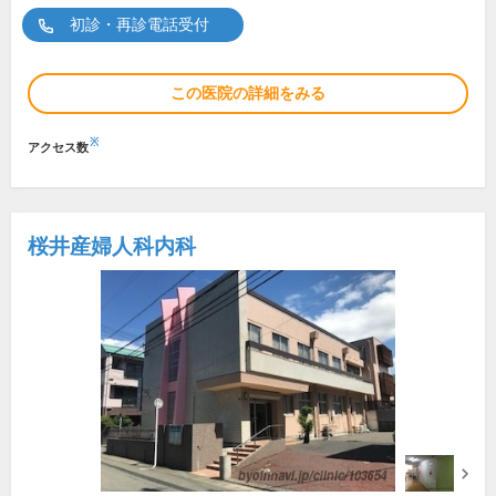
初診・再診電話受付
この医院の詳細をみる
※
アクセス数
桜井産婦人科内科