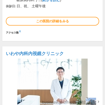
糖尿病内科:予...(
続きを読む
)
日、祝、 土曜午後
休診日:
この医院の詳細をみる
※
アクセス数
いわや内科内視鏡クリニック