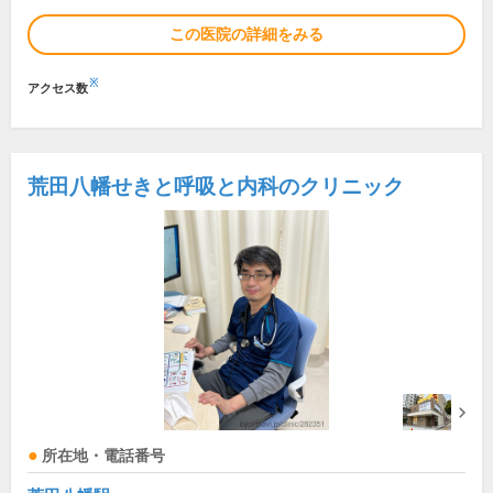
この医院の詳細をみる
※
アクセス数
荒田八幡せきと呼吸と内科のクリニック
所在地・電話番号