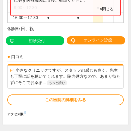
に必ず医療機関に直接ご確認ください。
9:00～12:30
●
×閉じる
16:30～17:30
●
●
日、祝
休診日:
オンライン診療
初診受付
口コミ
小さなクリニックですが、スタッフの感じも良く、先生
も丁寧に話を聴いてくれます。院内処方なので、あまり待た
ずにそこでお薬ま...
もっと読む
この医院の詳細をみる
※
アクセス数