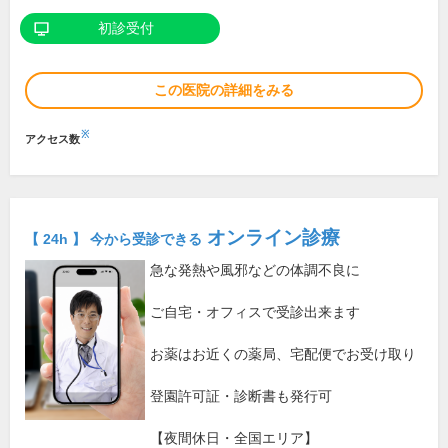
初診受付
この医院の詳細をみる
※
アクセス数
オンライン診療
【 24h 】 今から受診できる
急な発熱や風邪などの体調不良に
ご自宅・オフィスで受診出来ます
お薬はお近くの薬局、宅配便でお受け取り
登園許可証・診断書も発行可
【夜間休日・全国エリア】