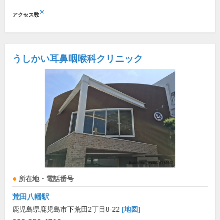
※
アクセス数
うしかい耳鼻咽喉科クリニック
所在地・電話番号
荒田八幡駅
鹿児島県鹿児島市下荒田2丁目8-22
[地図]