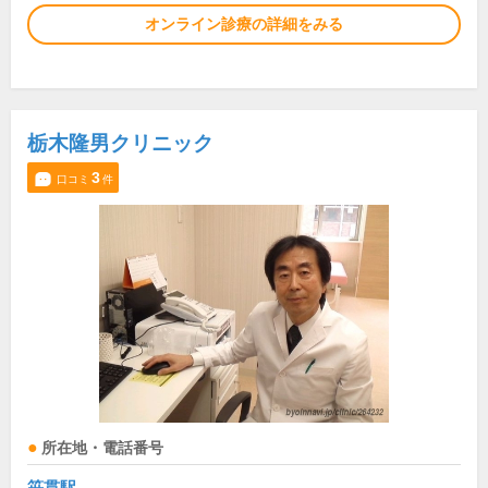
オンライン診療の詳細をみる
栃木隆男クリニック
3
口コミ
件
所在地・電話番号
笹貫駅