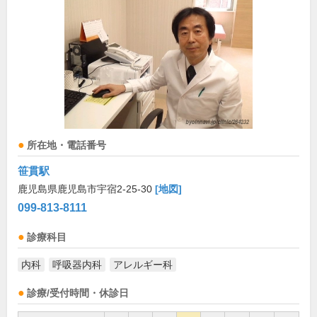
所在地・電話番号
笹貫駅
鹿児島県鹿児島市宇宿2-25-30
[地図]
099-813-8111
診療科目
内科
呼吸器内科
アレルギー科
診療/受付時間・休診日