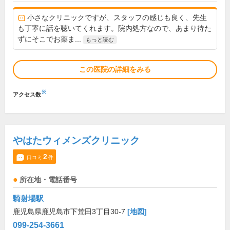
小さなクリニックですが、スタッフの感じも良く、先生
も丁寧に話を聴いてくれます。院内処方なので、あまり待た
ずにそこでお薬ま...
もっと読む
この医院の詳細をみる
※
アクセス数
やはたウィメンズクリニック
2
口コミ
件
所在地・電話番号
騎射場駅
鹿児島県鹿児島市下荒田3丁目30-7
[地図]
099-254-3661