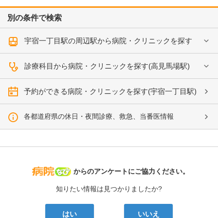
別の条件で検索
宇宿一丁目駅の周辺駅から病院・クリニックを探す
診療科目から病院・クリニックを探す(高見馬場駅)
予約ができる病院・クリニックを探す(宇宿一丁目駅)
各都道府県の休日・夜間診療、救急、当番医情報
病院なび
からのアンケートにご協力ください。
知りたい情報は見つかりましたか?
はい
いいえ