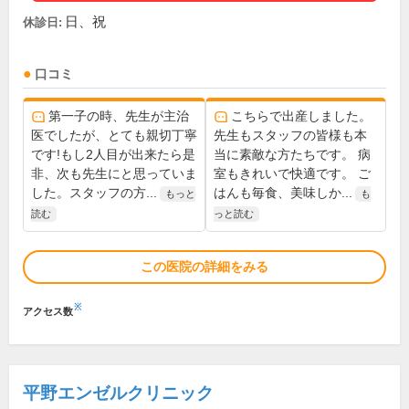
日、祝
休診日:
口コミ
第一子の時、先生が主治
こちらで出産しました。
医でしたが、とても親切丁寧
先生もスタッフの皆様も本
です!もし2人目が出来たら是
当に素敵な方たちです。 病
非、次も先生にと思っていま
室もきれいで快適です。 ご
した。スタッフの方...
はんも毎食、美味しか...
もっと
も
読む
っと読む
この医院の詳細をみる
※
アクセス数
平野エンゼルクリニック