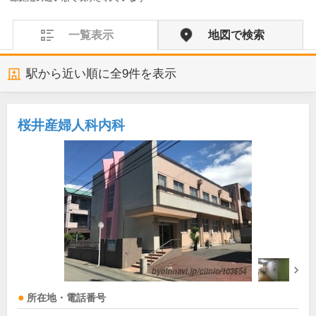
一覧表示
地図で検索
駅から近い順に全
9
件を表示
桜井産婦人科内科
所在地・電話番号