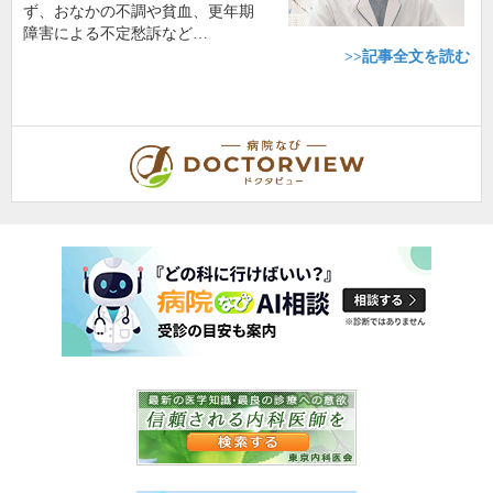
ず、おなかの不調や貧血、更年期
障害による不定愁訴など…
>>記事全文を読む