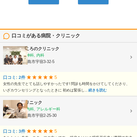
口コミがある病院・クリニック
スリジエこころのクリニック
心療内科, 精神科, 内科
鹿児島県鹿児島市宇宿3-32-5
5
口コミ: 2件
女性の先生でとても話しやすかったです! 問診も時間をかけてしてくださり、
いざカウンセリングとなったときに 初めは緊張し...
続きを読む
栃木隆男クリニック
内科, 呼吸器内科, アレルギー科
鹿児島県鹿児島市宇宿2-25-30
5
口コミ: 3件