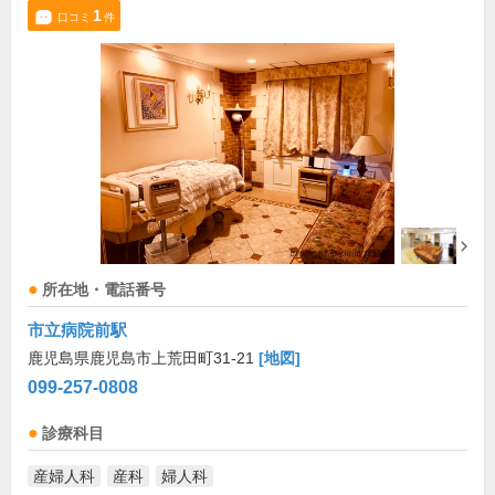
1
口コミ
件
所在地・電話番号
市立病院前駅
鹿児島県鹿児島市上荒田町31-21
[地図]
099-257-0808
診療科目
産婦人科
産科
婦人科