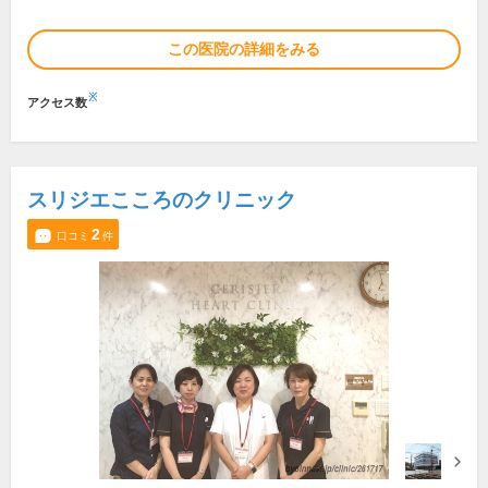
この医院の詳細をみる
※
アクセス数
スリジエこころのクリニック
2
口コミ
件