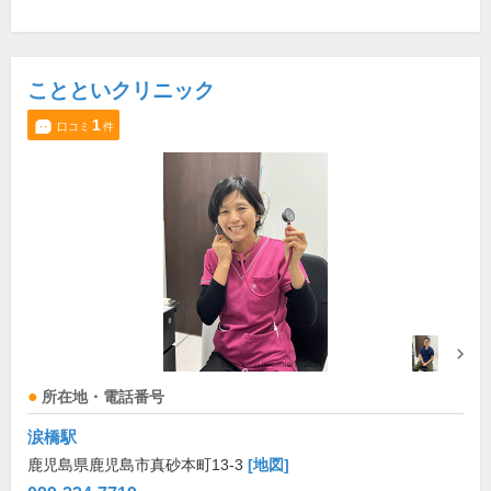
ことといクリニック
1
口コミ
件
所在地・電話番号
涙橋駅
鹿児島県鹿児島市真砂本町13-3
[地図]