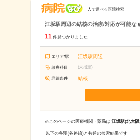
病院なび
人で選べる医院検索
江坂駅周辺の結核の治療/対応が可能な
11
件見つかりました
江坂駅周辺
エリア/駅
(未指定)
診療科目
結核
詳細条件
※このページの医療機関・薬局は
江坂駅(北大阪
以下の各駅(各路線)と共通の検索結果です