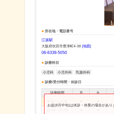
所在地・電話番号
江坂駅
大阪府吹田市豊津町4-38
[地図]
06-6338-5050
診療科目
小児科
小児外科
乳腺外科
診療/受付時間・休診日
診療時間
月
火
9:00～12:00
●
●
お盆(8月中旬)は休診・休業の場合があ
15:00～17:00
●
●