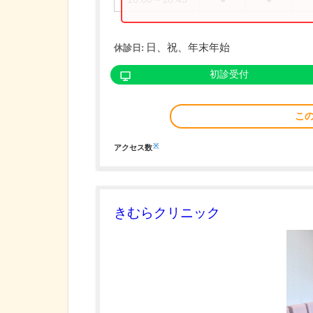
日、祝、年末年始
休診日:
初診受付
こ
※
アクセス数
きむらクリニック