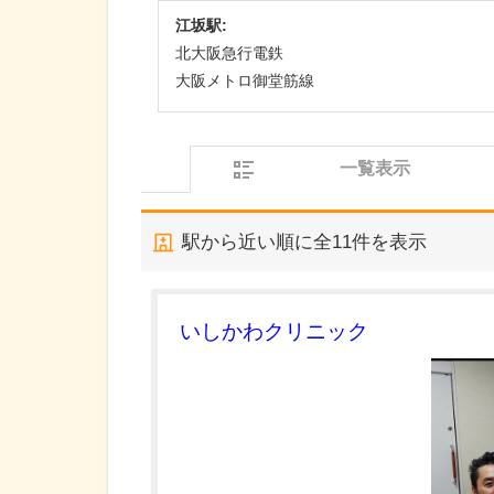
江坂駅:
北大阪急行電鉄
大阪メトロ御堂筋線
一覧表示
駅から近い順に全
11
件を表示
いしかわクリニック