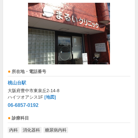
所在地・電話番号
桃山台駅
大阪府豊中市東泉丘2-14-8
ハイツオアシス1F
[地図]
06-6857-0192
診療科目
内科
消化器科
糖尿病内科