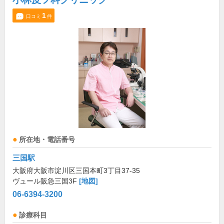
1
口コミ
件
所在地・電話番号
三国駅
大阪府大阪市淀川区三国本町3丁目37-35
ヴュール阪急三国3F
[地図]
06-6394-3200
診療科目