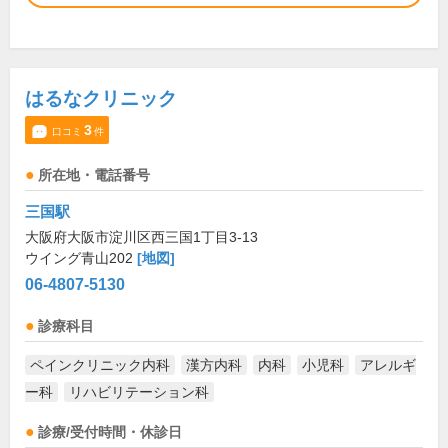
はるなクリニック
3
口コミ
件
所在地・電話番号
三国駅
大阪府大阪市淀川区西三国1丁目3-13
ウイング青山202
[地図]
06-4807-5130
診療科目
ペインクリニック内科
漢方内科
内科
小児科
アレルギ
ー科
リハビリテーション科
診療/受付時間・休診日