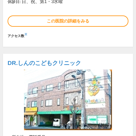
日、祝、第1・3水曜
休診日:
この医院の詳細をみる
※
アクセス数
DR.しんのこどもクリニック