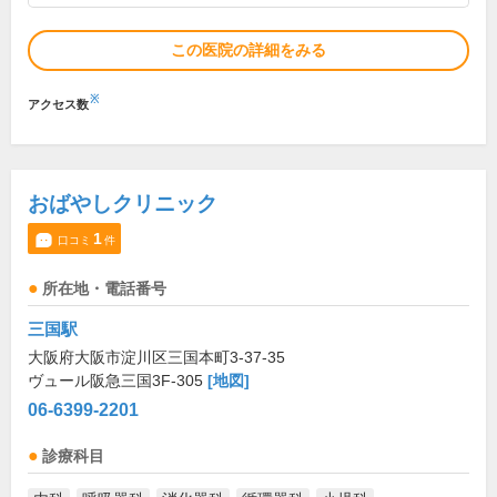
この医院の詳細をみる
※
アクセス数
おばやしクリニック
1
口コミ
件
所在地・電話番号
三国駅
大阪府大阪市淀川区三国本町3-37-35
ヴュール阪急三国3F-305
[地図]
06-6399-2201
診療科目