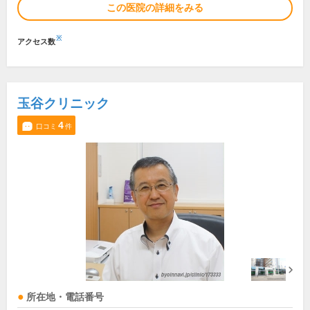
この医院の詳細をみる
※
アクセス数
玉谷クリニック
4
口コミ
件
所在地・電話番号