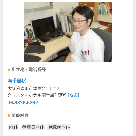
所在地・電話番号
南千里駅
大阪府吹田市津雲台1丁目2
クリスタルホテル南千里2階D9
[地図]
06-6836-6262
診療科目
内科
循環器内科
糖尿病内科