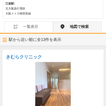
江坂駅:
北大阪急行電鉄
大阪メトロ御堂筋線
一覧表示
地図で検索
駅から近い順に全
13
件を表示
きむらクリニック