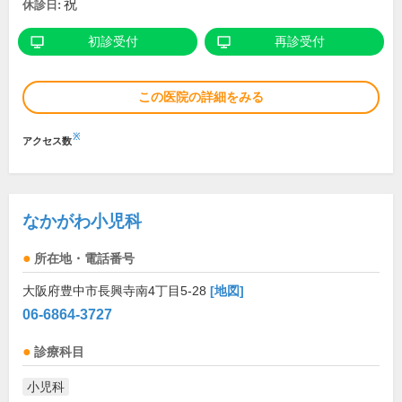
祝
休診日:
初診受付
再診受付
この医院の詳細をみる
※
アクセス数
なかがわ小児科
所在地・電話番号
大阪府豊中市長興寺南4丁目5-28
[地図]
06-6864-3727
診療科目
小児科