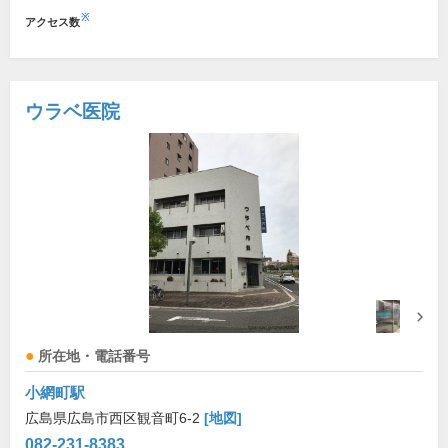
※
アクセス数
ウラベ医院
所在地・電話番号
小網町駅
広島県広島市西区観音町6-2
[地図]
082-231-8383