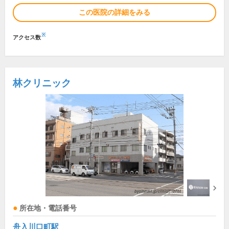
この医院の詳細をみる
※
アクセス数
林クリニック
所在地・電話番号
舟入川口町駅