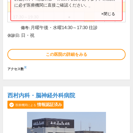
に必ず医療機関に直接ご確認ください。
14:30～17:30
●
●
●
×閉じる
17:30～19:30
●
月曜午後・水曜14:30～17:30 往診
備考:
日・祝
休診日:
この医院の詳細をみる
※
アクセス数
西村内科・脳神経外科病院
情報認証済み
医療機関による