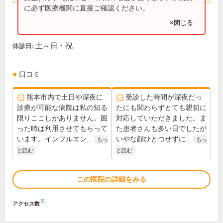
に必ず医療機関に直接ご確認ください。
×閉じる
土～日・祝
休診日:
口コミ
熊本市内で土日や深夜に
受診した時間が深夜だっ
診療が可能な病院は私の知る
たにも関わらずとても親切に
限りここしかありません。困
対応していただきました。ま
った時は利用させてもらって
た患者さんも多い日でしたが
います。インフルエン...
いやな顔ひとつせずに...
もっ
もっ
と読む
と読む
この医院の詳細をみる
※
アクセス数