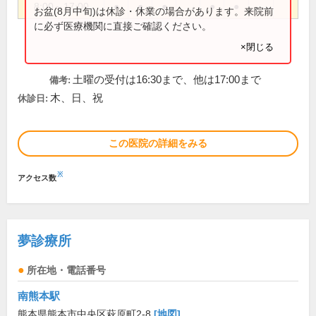
8:00～17:00
●
●
●
●
●
お盆(8月中旬)は休診・休業の場合があります。来院前
に必ず医療機関に直接ご確認ください。
×閉じる
土曜の受付は16:30まで、他は17:00まで
備考:
木、日、祝
休診日:
この医院の詳細をみる
※
アクセス数
夢診療所
所在地・電話番号
南熊本駅
熊本県熊本市中央区萩原町2-8
[地図]