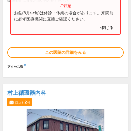
(診療時間は直接お問い合わせください)
お盆(8月中旬)は休診・休業の場合があります。来院前
に必ず医療機関に直接ご確認ください。
×閉じる
この医院の詳細をみる
※
アクセス数
村上循環器内科
2
口コミ
件