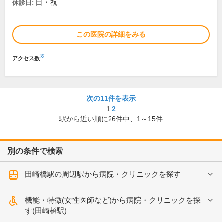
日・祝
休診日:
この医院の詳細をみる
※
アクセス数
次の11件を表示
1
2
駅から近い順に
26
件中、
1～15件
別の条件で検索
田崎橋駅の周辺駅から病院・クリニックを探す
機能・特徴(女性医師など)から病院・クリニックを探
す(田崎橋駅)