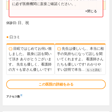
に必ず医療機関に直接ご確認ください。
9:00～18:30
●
●
●
●
×閉じる
日、祝
休診日:
口コミ
目眩ではじめてお伺い致
先生は優しいし、本当に相
しました。 親身に話を聞い
手の気持ちになって話しを聞
て頂き ありがとうございま
いてくれますよ。 看護師さん
す。 先生も優しく、看護師
たちも優しいです! わかりや
の方々も皆さん優しいです!
すい説明で本当...
もっと読む
この医院の詳細をみる
※
アクセス数