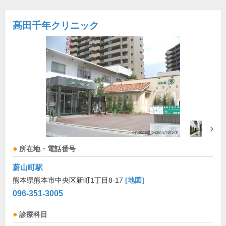
髙田千年クリニック
所在地・電話番号
蔚山町駅
熊本県熊本市中央区新町1丁目8-17
[地図]
096-351-3005
診療科目