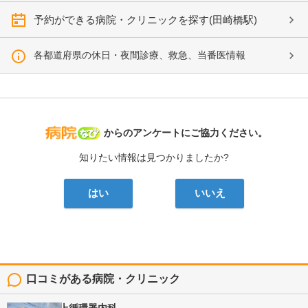
予約ができる病院・クリニックを探す(田崎橋駅)
各都道府県の休日・夜間診療、救急、当番医情報
病院なび
からのアンケートにご協力ください。
知りたい情報は見つかりましたか?
はい
いいえ
口コミがある病院・クリニック