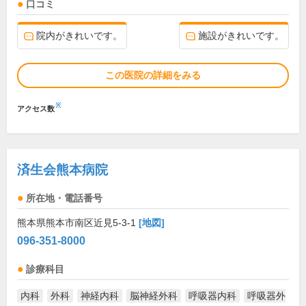
口コミ
院内がきれいです。
施設がきれいです。
この医院の詳細をみる
※
アクセス数
済生会熊本病院
所在地・電話番号
熊本県熊本市南区近見5-3-1
[地図]
096-351-8000
診療科目
内科
外科
神経内科
脳神経外科
呼吸器内科
呼吸器外