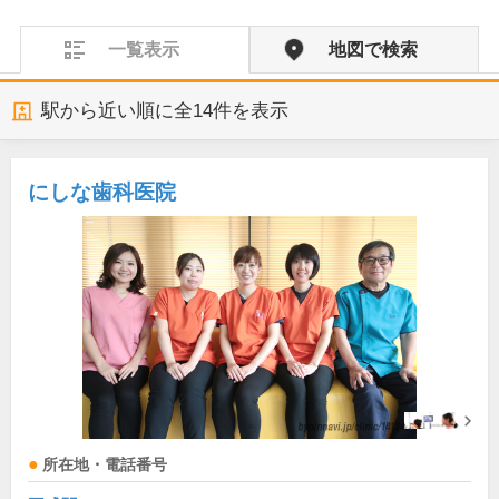
一覧表示
地図で検索
駅から近い順に全
14
件を表示
にしな歯科医院
所在地・電話番号