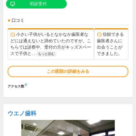
初診受付
口コミ
小さい子供がいるとなかなか歯医者な
信頼できる
どには通えないと諦めていたのですが、こ
歯医者さんに
ちらでは診察中、受付の方がキッズスペー
出会うことが
スで子供と...
できました。
もっと読む
この医院の詳細をみる
※
アクセス数
ウエノ歯科