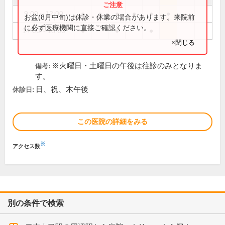
9:00～12:00
●
●
●
●
●
●
お盆(8月中旬)は休診・休業の場合があります。来院前
に必ず医療機関に直接ご確認ください。
14:00～18:00
●
●
●
×閉じる
※火曜日・土曜日の午後は往診のみとなりま
備考:
す。
日、祝、木午後
休診日:
この医院の詳細をみる
※
アクセス数
別の条件で検索