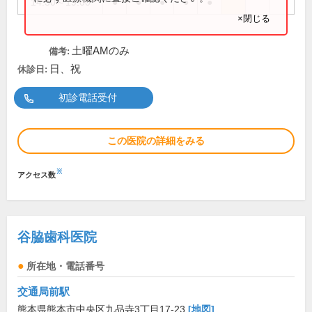
14:30～19:00
●
●
●
●
●
×閉じる
土曜AMのみ
備考:
日、祝
休診日:
初診電話受付
この医院の詳細をみる
※
アクセス数
谷脇歯科医院
所在地・電話番号
交通局前駅
熊本県熊本市中央区九品寺3丁目17-23
[地図]