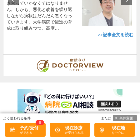
き合っていかなくてはなりませ
ん。しかも、悪化と改善を繰り返
しながら病状はだんだん悪くなっ
ていきます。大学病院で後進の育
成に取り組みつつ、高度…
>>記事全文を読む
条件変更
8
予約/受付
現在診療
現在地