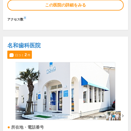
この医院の詳細をみる
※
アクセス数
名和歯科医院
2
口コミ
件
所在地・電話番号