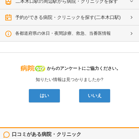
二本木口駅の周辺駅から病院・クリニックを探す
予約ができる病院・クリニックを探す(二本木口駅)
各都道府県の休日・夜間診療、救急、当番医情報
病院なび
からのアンケートにご協力ください。
知りたい情報は見つかりましたか?
はい
いいえ
口コミがある病院・クリニック