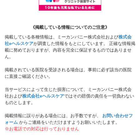
《掲載している情報についてのご注意》
掲載している各種情報は、ミーカンパニー株式会社および
株式会
社eヘルスケア
が調査した情報をもとにしています。 正確な情報掲
載に努めておりますが、内容を完全に保証するものではありませ
ん。
掲載されている医院を受診される場合は、事前に必ず該当の医院
に直接ご確認ください。
当サービスによって生じた損害について、ミーカンパニー株式会
社および
株式会社eヘルスケア
ではその賠償の責任を一切負わない
ものとします。
掲載情報に誤りがある場合には、お手数ですが、
お問い合わせフ
ォーム
からご連絡をいただけますようお願いいたします。
※お電話での対応は行っておりません