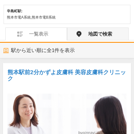
辛島町駅:
熊本市電A系統,熊本市電B系統
一覧表示
地図で検索
駅から近い順に全
1
件を表示
熊本駅前2分かずよ皮膚科 美容皮膚科クリニッ
ク