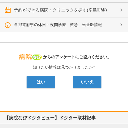
予約ができる病院・クリニックを探す(辛島町駅)
各都道府県の休日・夜間診療、救急、当番医情報
病院なび
からのアンケートにご協力ください。
知りたい情報は見つかりましたか?
はい
いいえ
【病院なびドクタビュー】ドクター取材記事