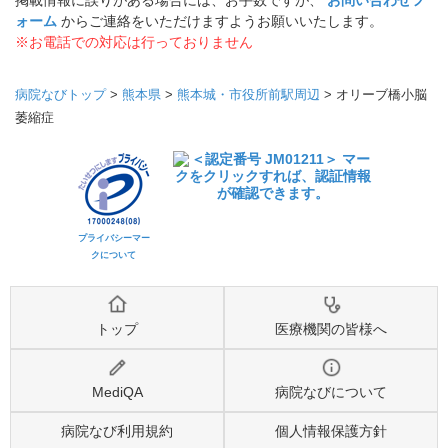
掲載情報に誤りがある場合には、お手数ですが、
お問い合わせフ
ォーム
からご連絡をいただけますようお願いいたします。
※お電話での対応は行っておりません
病院なびトップ
>
熊本県
>
熊本城・市役所前駅周辺
>
オリーブ橋小脳
萎縮症
プライバシーマー
クについて
トップ
医療機関の皆様へ
MediQA
病院なびについて
病院なび利用規約
個人情報保護方針