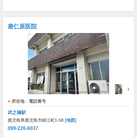
唐仁原医院
所在地・電話番号
武之橋駅
鹿児島県鹿児島市錦江町1-58
[地図]
099-226-6037