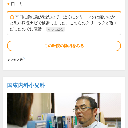
口コミ
平日に急に熱が出たので、近くにクリニックは無いのか
と思い病院ナビで検索しました。こちらのクリニックが近く
だったのでに電話...
もっと読む
この医院の詳細をみる
※
アクセス数
国東内科小児科