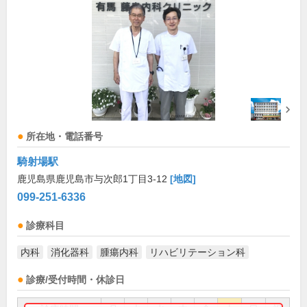
所在地・電話番号
騎射場駅
鹿児島県鹿児島市与次郎1丁目3-12
[地図]
099-251-6336
診療科目
内科
消化器科
腫瘍内科
リハビリテーション科
診療/受付時間・休診日