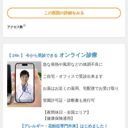
この医院の詳細をみる
※
アクセス数
オンライン診療
【 24h 】 今から受診できる
急な発熱や風邪などの体調不良に
ご自宅・オフィスで受診出来ます
お薬はお近くの薬局、宅配便でお受け取り
登園許可証・診断書も発行可
【夜間休日・全国エリア】
【健康保険適用】
【アレルギー・花粉症専門外来】はじめました！