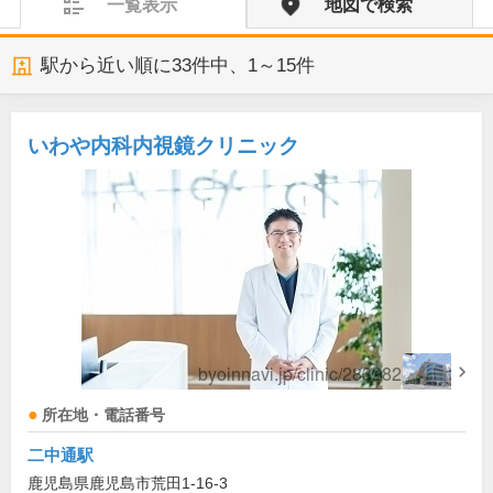
一覧表示
地図で検索
駅から近い順に
33
件中、
1～15件
いわや内科内視鏡クリニック
所在地・電話番号
二中通駅
鹿児島県鹿児島市荒田1-16-3