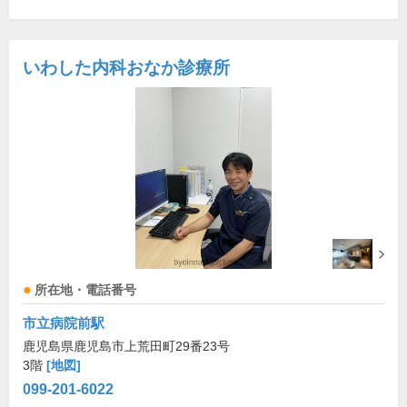
いわした内科おなか診療所
所在地・電話番号
市立病院前駅
鹿児島県鹿児島市上荒田町29番23号
3階
[地図]
099-201-6022