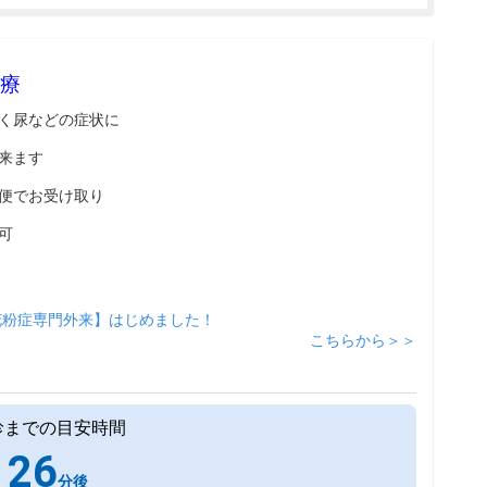
療
く尿などの症状に
来ます
便でお受け取り
可
花粉症専門外来】はじめました！
こちらから＞＞
診までの目安時間
26
分後