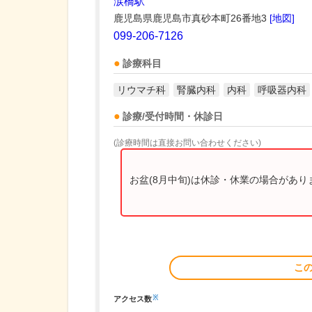
涙橋駅
鹿児島県鹿児島市真砂本町26番地3
[地図]
099-206-7126
診療科目
リウマチ科
腎臓内科
内科
呼吸器内科
診療/受付時間・休診日
(診療時間は直接お問い合わせください)
お盆(8月中旬)は休診・休業の場合があ
こ
※
アクセス数