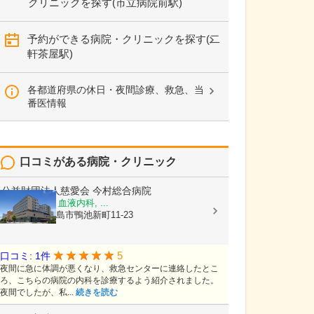
クリニックを探す(市立病院前駅)
予約ができる病院・クリニックを探す(二
軒茶屋駅)
各都道府県の休日・夜間診療、救急、当
番医情報
口コミがある病院・クリニック
公益財団法人慈愛会
今村総合病院
内科, 救急科, 血液内科, ...
鹿児島県鹿児島市鴨池新町11-23
5
口コミ: 1件
夜間に急に体調が悪くなり、救急センターに連絡したとこ
ろ、こちらの病院の内科を診療するよう紹介されました。
夜間でしたが、私...
続きを読む