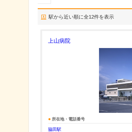
駅から近い順に全
12
件を表示
上山病院
所在地・電話番号
脇田駅