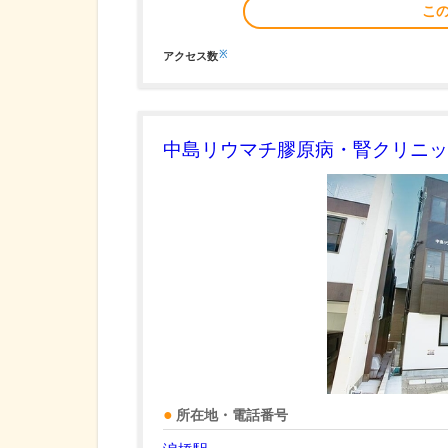
こ
※
アクセス数
中島リウマチ膠原病・腎クリニッ
所在地・電話番号