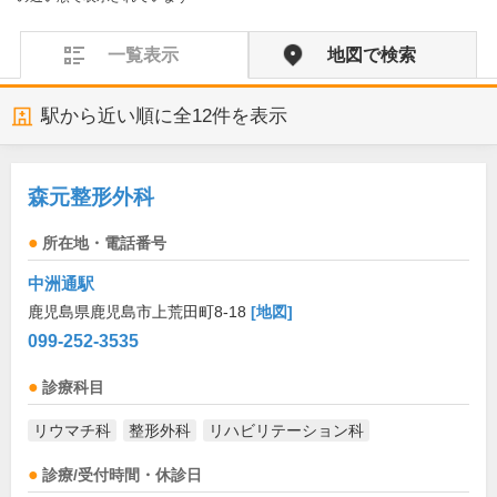
一覧表示
地図で検索
駅から近い順に全
12
件を表示
森元整形外科
所在地・電話番号
中洲通駅
鹿児島県鹿児島市上荒田町8-18
[地図]
099-252-3535
診療科目
リウマチ科
整形外科
リハビリテーション科
診療/受付時間・休診日