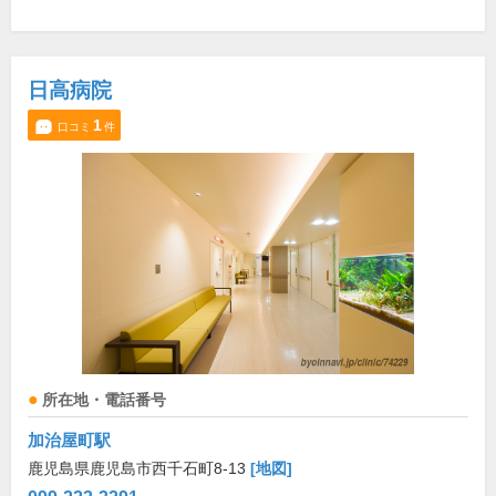
日高病院
1
口コミ
件
所在地・電話番号
加治屋町駅
鹿児島県鹿児島市西千石町8-13
[地図]