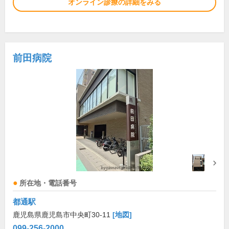
オンライン診療の詳細をみる
前田病院
所在地・電話番号
都通駅
鹿児島県鹿児島市中央町30-11
[地図]
099-256-2000