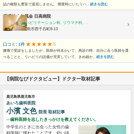
誌の種類も豊富で退屈しません。 開業時にいたリハ...
続きを読む
医療法人仁風会
日高病院
整形外科, リハビリテーション科, リウマチ科, ...
鹿児島県鹿児島市西千石町8-13
5
口コミ: 1件
腰痛で受診をしましたが、医師が何名かいて、再診の時、自分に合う医師を選
べることと、リハビリの設備が充実していて、きめ細か...
続きを読む
【病院なびドクタビュー】ドクター取材記事
鹿児島県鹿児島市
あいろ歯科医院
小濱 文色
院長
取材記事
歯科医師を志したきっかけを教えてください。
中学生のときに出会った女性の歯
科医師に憧れたことです。幼い頃