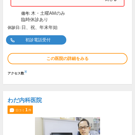
木・土曜AMのみ
備考:
臨時休診あり
日、祝、年末年始
休診日:
初診電話受付
この医院の詳細をみる
※
アクセス数
わだ内科医院
1
口コミ
件