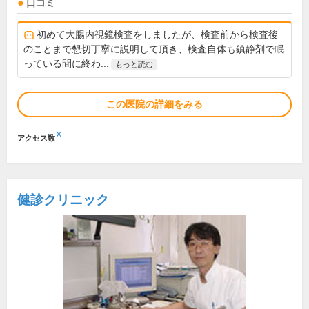
口コミ
初めて大腸内視鏡検査をしましたが、検査前から検査後
のことまで懇切丁寧に説明して頂き、検査自体も鎮静剤で眠
っている間に終わ...
もっと読む
この医院の詳細をみる
※
アクセス数
健診クリニック