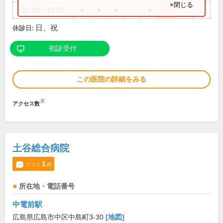
×閉じる
15:00～18:00
●
●
●
●
日、祝
休診日:
初診受付
この医院の詳細をみる
※
アクセス数
土谷総合病院
1
口コミ
件
所在地・電話番号
中電前駅
広島県広島市中区中島町3-30
[地図]