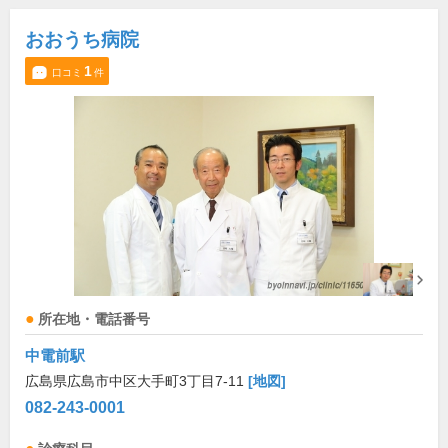
おおうち病院
1
口コミ
件
所在地・電話番号
中電前駅
広島県広島市中区大手町3丁目7-11
[地図]
082-243-0001