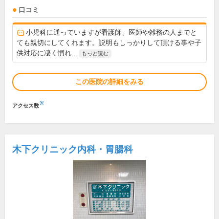
口コミ
小児科に通っていますが看護師、医師や雑務の人までと
ても親切にしてくれます。説明もしっかりして頂ける事や子
供対応に凄く慣れ...
もっと読む
この医院の詳細をみる
※
アクセス数
木下クリニック内科・胃腸科