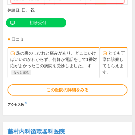
日、祝
休診日:
初診受付
口コミ
足の裏のしびれと痛みがあり、どこにいけ
とても丁
ばいいのかわからず、何軒か電話をして1番対
寧に診察し
応がよかったこの病院を受診しました。 す...
てもらえま
す。
もっと読む
この医院の詳細をみる
※
アクセス数
藤村内科循環器科医院