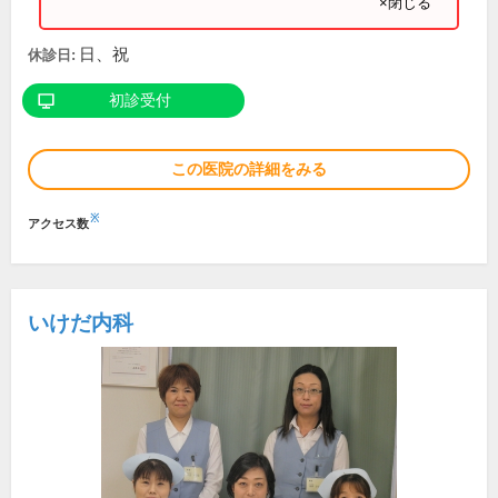
×閉じる
日、祝
休診日:
初診受付
この医院の詳細をみる
※
アクセス数
いけだ内科