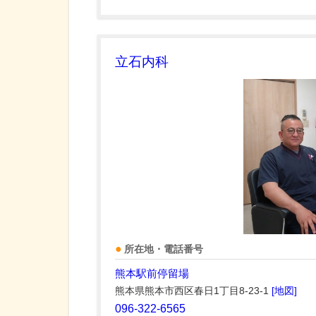
立石内科
所在地・電話番号
熊本駅前停留場
熊本県熊本市西区春日1丁目8-23-1
[地図]
096-322-6565