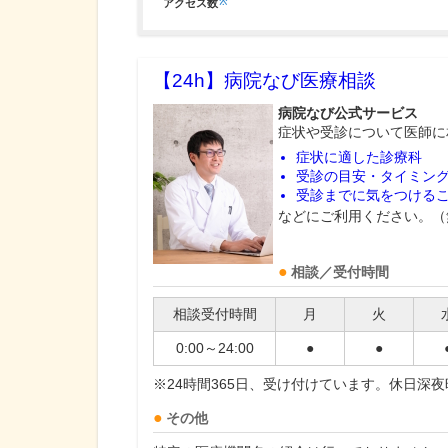
※
アクセス数
【24h】
病院なび医療相談
病院なび公式サービス
症状や受診について医師に
症状に適した診療科
受診の目安・タイミン
受診までに気をつける
などにご利用ください。（
相談／受付時間
相談受付時間
月
火
0:00～24:00
●
●
※24時間365日、受け付けています。休日深
その他