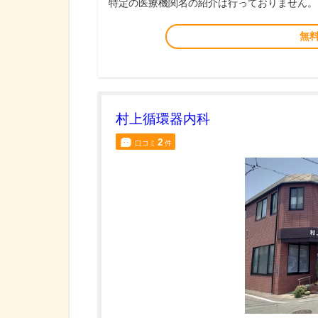
特定の医療機関名の紹介は行っておりません。
無
村上循環器内科
2
口コミ
件