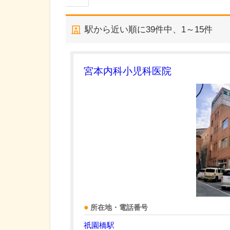
駅から近い順に
39
件中、
1～15件
宮本内科小児科医院
所在地・電話番号
祇園橋駅