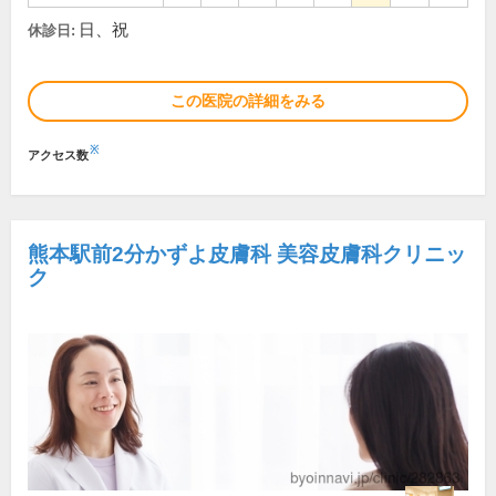
日、祝
休診日:
この医院の詳細をみる
※
アクセス数
熊本駅前2分かずよ皮膚科 美容皮膚科クリニッ
ク