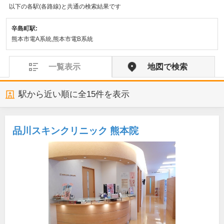
以下の各駅(各路線)と共通の検索結果です
辛島町駅:
熊本市電A系統,熊本市電B系統
一覧表示
地図で検索
駅から近い順に全
15
件を表示
品川スキンクリニック 熊本院