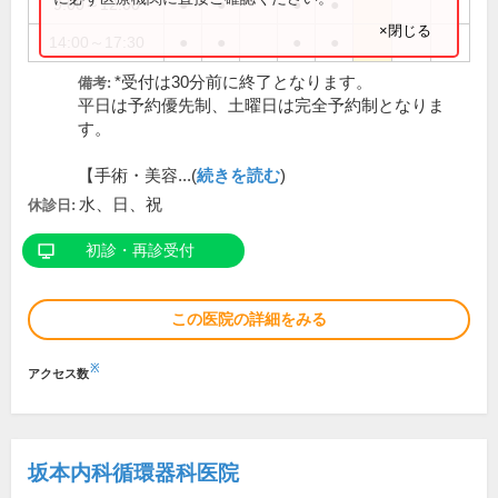
9:00～12:00
●
●
●
●
×閉じる
14:00～17:30
●
●
●
●
*受付は30分前に終了となります。
備考:
平日は予約優先制、土曜日は完全予約制となりま
す。
【手術・美容...(
続きを読む
)
水、日、祝
休診日:
初診・再診受付
この医院の詳細をみる
※
アクセス数
坂本内科循環器科医院