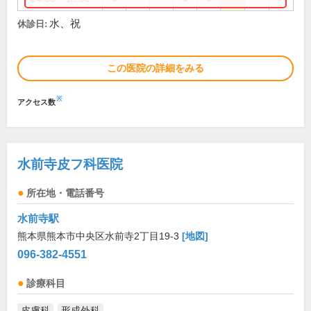
水、祝
休診日:
この医院の詳細をみる
※
アクセス数
水前寺皮フ科医院
所在地・電話番号
水前寺駅
熊本県熊本市中央区水前寺2丁目19-3
[地図]
096-382-4551
診療科目
皮膚科
形成外科