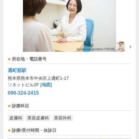
所在地・電話番号
通町筋駅
熊本県熊本市中央区上通町1-17
ソネットビル2F
[地図]
096-324-2415
診療科目
皮膚科
美容皮膚科
美容外科
診療/受付時間・休診日