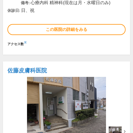
心療内科 精神科(現在は月・水曜日のみ)
備考:
日、祝
休診日:
この医院の詳細をみる
※
アクセス数
佐藤皮膚科医院