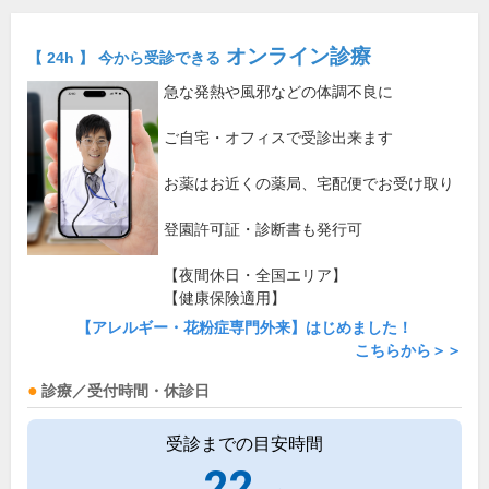
オンライン診療
【 24h 】 今から受診できる
急な発熱や風邪などの体調不良に
ご自宅・オフィスで受診出来ます
お薬はお近くの薬局、宅配便でお受け取り
登園許可証・診断書も発行可
【夜間休日・全国エリア】
【健康保険適用】
【アレルギー・花粉症専門外来】はじめました！
こちらから＞＞
診療／受付時間・休診日
受診までの目安時間
22