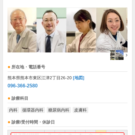
所在地・電話番号
熊本県熊本市東区江津2丁目26-20
[地図]
096-366-2580
診療科目
内科
循環器内科
糖尿病内科
皮膚科
診療/受付時間・休診日