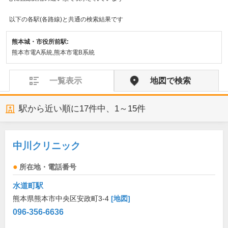
以下の各駅(各路線)と共通の検索結果です
熊本城・市役所前駅:
熊本市電A系統,熊本市電B系統
一覧表示
地図で検索
駅から近い順に
17
件中、
1～15件
中川クリニック
所在地・電話番号
水道町駅
熊本県熊本市中央区安政町3-4
[地図]
096-356-6636