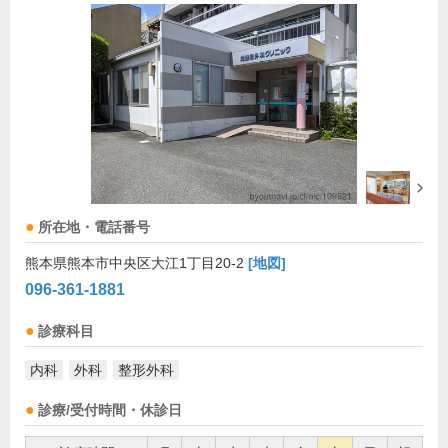
所在地・電話番号
熊本県熊本市中央区大江1丁目20-2
[地図]
096-361-1881
診療科目
内科
外科
整形外科
診療/受付時間・休診日