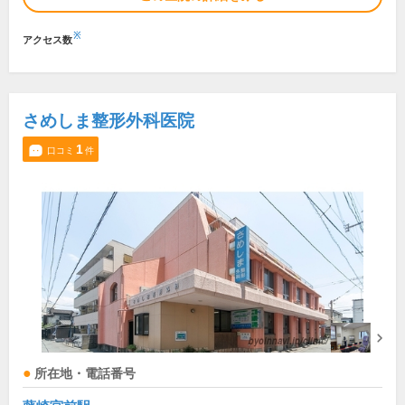
※
アクセス数
さめしま整形外科医院
1
口コミ
件
所在地・電話番号