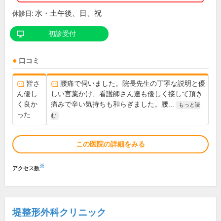
水・土午後、日、祝
休診日:
初診受付
口コミ
皆さ
腰痛で伺いました。院長先生の丁寧な説明と優
ん優し
しい言葉かけ、看護師さん達も優しく接して頂き
く良か
痛みで辛い気持ちも和らぎました。腰...
もっと読
った
む
この医院の詳細をみる
※
アクセス数
堤整形外科クリニック