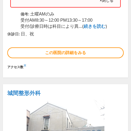
×閉じる
土曜AMのみ
備考:
受付AM8:30～12:00 PM13:30～17:00
受付/診療日時は科目により異...(
続きを読む
)
日、祝
休診日:
この医院の詳細をみる
※
アクセス数
城間整形外科