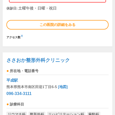
土曜午後・日曜・祝日
休診日:
この医院の詳細をみる
※
アクセス数
ささおか整形外科クリニック
所在地・電話番号
平成駅
熊本県熊本市南区田迎1丁目6-5
[地図]
096-334-3111
診療科目
リウマチ科
整形外科
リハビリテーション科
麻酔科