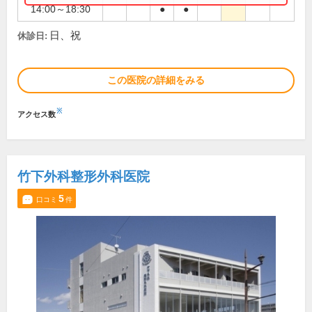
14:00～18:30
●
●
日、祝
休診日:
この医院の詳細をみる
※
アクセス数
竹下外科整形外科医院
5
口コミ
件