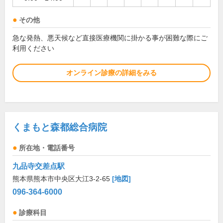
その他
急な発熱、悪天候など直接医療機関に掛かる事が困難な際にご
利用ください
オンライン診療の詳細をみる
くまもと森都総合病院
所在地・電話番号
九品寺交差点駅
熊本県熊本市中央区大江3-2-65
[地図]
096-364-6000
診療科目