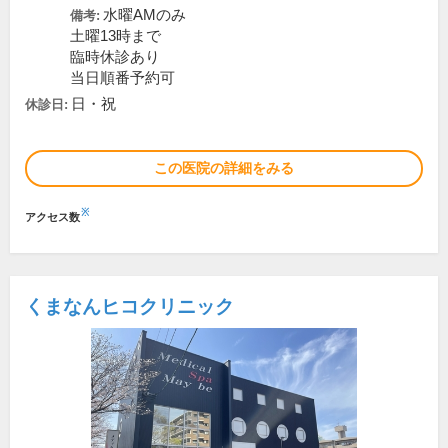
水曜AMのみ
備考:
土曜13時まで
臨時休診あり
当日順番予約可
日・祝
休診日:
この医院の詳細をみる
※
アクセス数
くまなんヒコクリニック