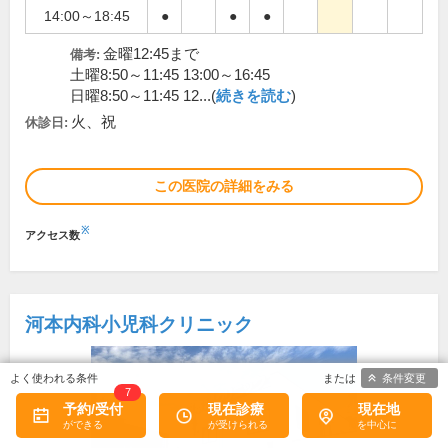
14:00～18:45
●
●
●
金曜12:45まで
備考:
土曜8:50～11:45 13:00～16:45
日曜8:50～11:45 12...(
続きを読む
)
火、祝
休診日:
この医院の詳細をみる
※
アクセス数
河本内科小児科クリニック
条件変更
7
予約/受付
現在診療
現在地