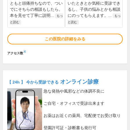
ともと頭痛持ちなので、つい
いたときとか気軽に受診でき
でにそちらの相談もしたら、
るし、子供の悩みとかも相談
本を見せて丁寧に説明...
にのってもらえます。...
もっ
もっ
と読む
と読む
この医院の詳細をみる
※
アクセス数
オンライン診療
【 24h 】 今から受診できる
急な発熱や風邪などの体調不良に
ご自宅・オフィスで受診出来ます
お薬はお近くの薬局、宅配便でお受け取り
登園許可証・診断書も発行可