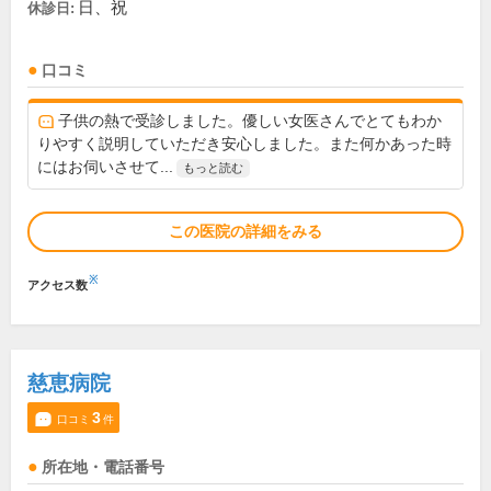
日、祝
休診日:
口コミ
子供の熱で受診しました。優しい女医さんでとてもわか
りやすく説明していただき安心しました。また何かあった時
にはお伺いさせて...
もっと読む
この医院の詳細をみる
※
アクセス数
慈恵病院
3
口コミ
件
所在地・電話番号