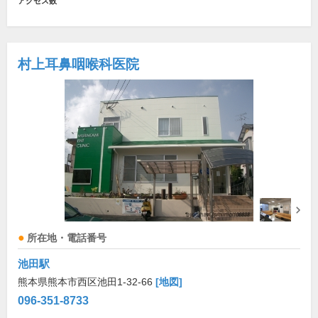
アクセス数
村上耳鼻咽喉科医院
所在地・電話番号
池田駅
熊本県熊本市西区池田1-32-66
[地図]
096-351-8733