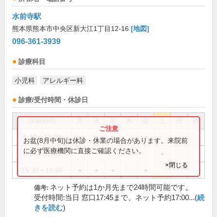
水前寺駅
熊本県熊本市中央区新大江1丁目12-16
[地図]
096-361-3939
診療科目
小児科
アレルギー科
診療/受付時間・休診日
診療時間
月
火
水
木
金
土
日
祝
8:30～12:00
●
●
●
●
お盆(8月中旬)は休診・休業の場合があります。来院前
に必ず医療機関に直接ご確認ください。
8:30～12:45
●
●
×閉じる
15:30～18:00
●
●
●
●
ネット予約は1か月先まで24時間可能です。
備考:
受付時間:当日 窓口17:45まで、ネット予約17:00...(
続
きを読む
)