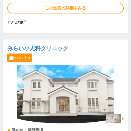
この医院の詳細をみる
※
アクセス数
みらい小児科クリニック
1
口コミ
件
所在地・電話番号