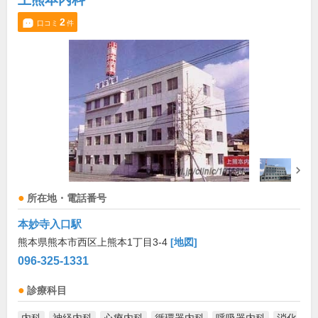
2
口コミ
件
所在地・電話番号
本妙寺入口駅
熊本県熊本市西区上熊本1丁目3-4
[地図]
096-325-1331
診療科目