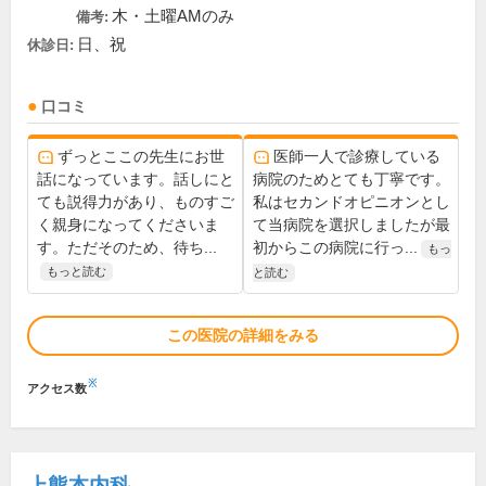
木・土曜AMのみ
備考:
日、祝
休診日:
口コミ
ずっとここの先生にお世
医師一人で診療している
話になっています。話しにと
病院のためとても丁寧です。
ても説得力があり、ものすご
私はセカンドオピニオンとし
く親身になってくださいま
て当病院を選択しましたが最
す。ただそのため、待ち...
初からこの病院に行っ...
もっ
もっと読む
と読む
この医院の詳細をみる
※
アクセス数
上熊本内科