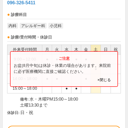
096-326-5411
診療科目
内科
アレルギー科
小児科
診療/受付時間・休診日
外来受付時間
月
火
水
木
金
土
日
祝
9:00～12:00
●
●
●
●
●
お盆(8月中旬)は休診・休業の場合があります。来院前
9:00～13:30
●
に必ず医療機関に直接ご確認ください。
14:00～18:00
●
●
●
×閉じる
15:00～18:00
●
●
水・木曜PM15:00～18:00
備考:
土曜13:30まで
日・祝
休診日: