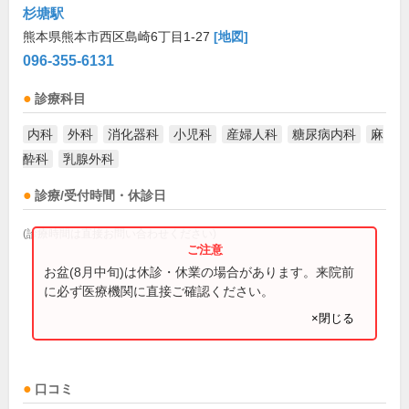
杉塘駅
熊本県熊本市西区島崎6丁目1-27
[地図]
096-355-6131
診療科目
内科
外科
消化器科
小児科
産婦人科
糖尿病内科
麻
酔科
乳腺外科
診療/受付時間・休診日
(診療時間は直接お問い合わせください)
お盆(8月中旬)は休診・休業の場合があります。来院前
に必ず医療機関に直接ご確認ください。
×閉じる
口コミ