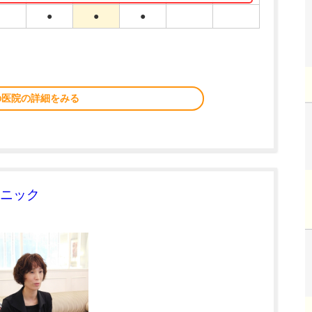
●
●
●
の医院の詳細をみる
ニック