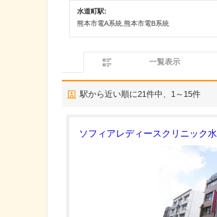
水道町駅:
熊本市電A系統,熊本市電B系統
一覧表示
駅から近い順に
21
件中、
1～15件
ソフィアレディースクリニック水