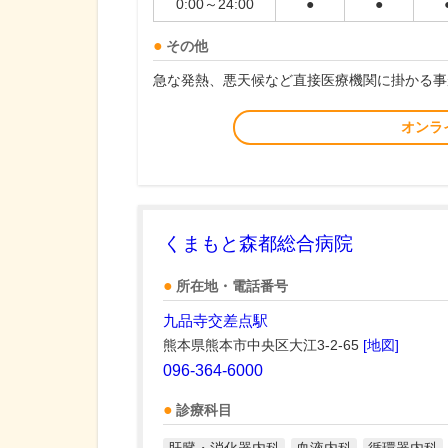
0:00～24:00
●
●
その他
急な発熱、悪天候など直接医療機関に掛かる事
オンラ
くまもと森都総合病院
所在地・電話番号
九品寺交差点駅
熊本県熊本市中央区大江3-2-65
[地図]
096-364-6000
診療科目