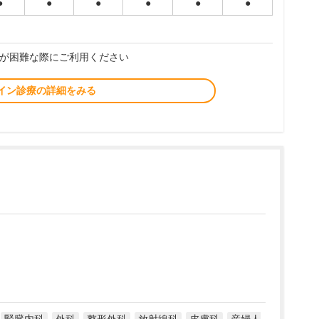
●
●
●
●
●
●
が困難な際にご利用ください
イン診療の詳細をみる