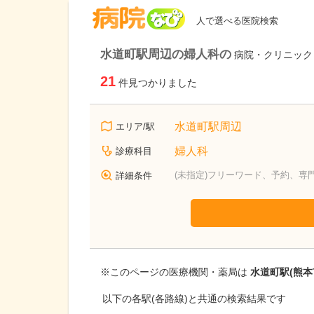
病院なび
人で選べる医院検索
水道町駅周辺の婦人科の
病院・クリニック
21
件見つかりました
水道町駅周辺
エリア/駅
婦人科
診療科目
(未指定)フリーワード、予約、専
詳細条件
※このページの医療機関・薬局は
水道町駅(熊本
以下の各駅(各路線)と共通の検索結果です