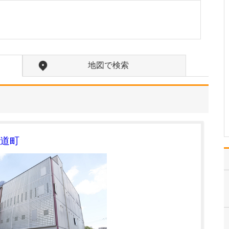
ックにも力を入れているそうですね。
はい。とくに中高年にな
ると、生活習慣病をはじ
めとする慢性疾患を発症
される方が増え、複数の
病気を併せもつケースも
地図で検索
少なくありません。こう
した状態を自覚のないま
ま放置してしまうと、脳
卒中や心筋梗塞といった
重…
>>記事全文を読む
道町