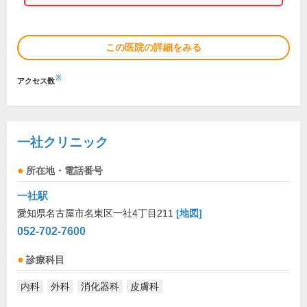
この医院の詳細をみる
※
アクセス数
一社クリニック
所在地・電話番号
一社駅
愛知県名古屋市名東区一社4丁目211
[地図]
052-702-7600
診療科目
内科
外科
消化器科
皮膚科