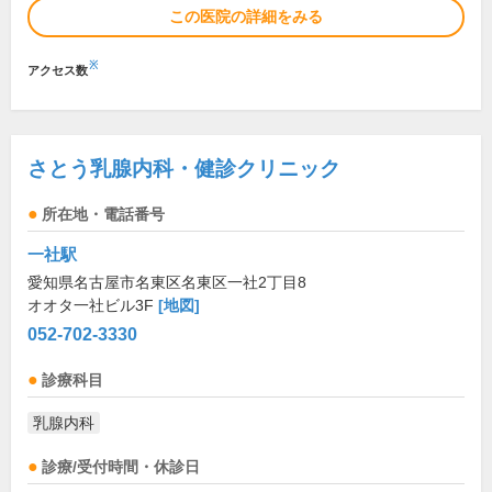
この医院の詳細をみる
※
アクセス数
さとう乳腺内科・健診クリニック
所在地・電話番号
一社駅
愛知県名古屋市名東区名東区一社2丁目8
オオタ一社ビル3F
[地図]
052-702-3330
診療科目
乳腺内科
診療/受付時間・休診日