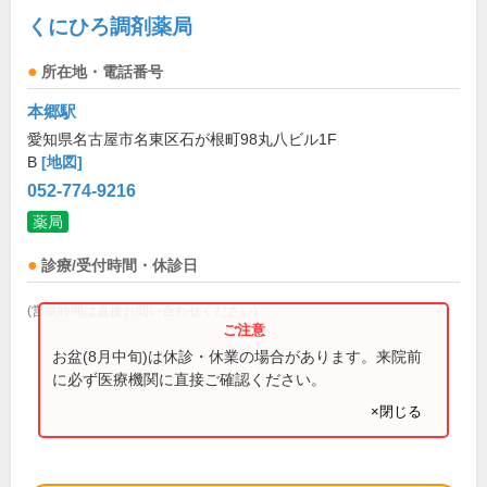
くにひろ調剤薬局
所在地・電話番号
本郷駅
愛知県名古屋市名東区石が根町98丸八ビル1F
B
[地図]
052-774-9216
薬局
診療/受付時間・休診日
(営業時間は直接お問い合わせください)
お盆(8月中旬)は休診・休業の場合があります。来院前
に必ず医療機関に直接ご確認ください。
×閉じる