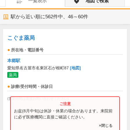
一覧表示
地図で検索
駅から近い順に
562
件中、
46～60件
こぐま薬局
所在地・電話番号
本郷駅
愛知県名古屋市名東区石が根町87
[地図]
薬局
診療/受付時間・休診日
(営業時間は直接お問い合わせください)
お盆(8月中旬)は休診・休業の場合があります。来院前
に必ず医療機関に直接ご確認ください。
×閉じる