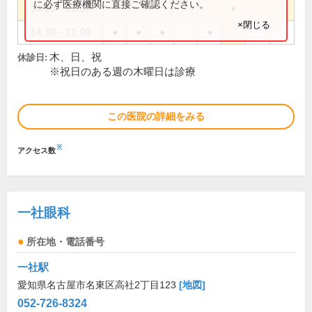
に必ず医療機関に直接ご確認ください。
14:30～18:00
●
×閉じる
14:30～21:00
●
●
●
●
木、日、祝
休診日:
※祝日のある週の木曜日は診療
この医院の詳細をみる
※
アクセス数
一社眼科
所在地・電話番号
一社駅
愛知県名古屋市名東区高社2丁目123
[地図]
052-726-8324