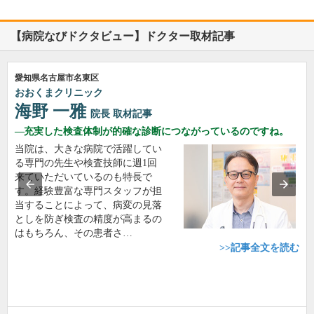
【病院なびドクタビュー】ドクター取材記事
愛知県名古屋市名東区
おおくまクリニック
海野 一雅
院長
取材記事
充実した検査体制が的確な診断につながっているのですね。
当院は、大きな病院で活躍してい
る専門の先生や検査技師に週1回
来ていただいているのも特長で
す。経験豊富な専門スタッフが担
当することによって、病変の見落
としを防ぎ検査の精度が高まるの
はもちろん、その患者さ…
>>記事全文を読む