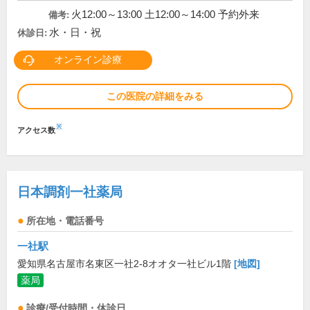
火12:00～13:00 土12:00～14:00 予約外来
備考:
水・日・祝
休診日:
オンライン診療
この医院の詳細をみる
※
アクセス数
日本調剤一社薬局
所在地・電話番号
一社駅
愛知県名古屋市名東区一社2-8オオタ一社ビル1階
[地図]
薬局
診療/受付時間・休診日