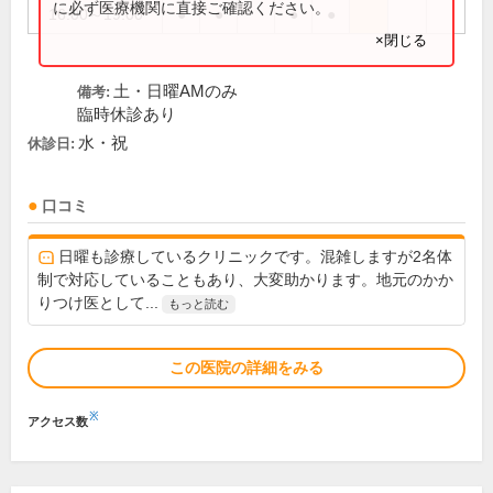
に必ず医療機関に直接ご確認ください。
16:00～19:00
●
●
●
●
×閉じる
土・日曜AMのみ
備考:
臨時休診あり
水・祝
休診日:
口コミ
日曜も診療しているクリニックです。混雑しますが2名体
制で対応していることもあり、大変助かります。地元のかか
りつけ医として...
もっと読む
この医院の詳細をみる
※
アクセス数