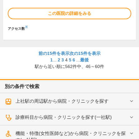
この医院の詳細をみる
※
アクセス数
前の15件を表示
次の15件を表示
1
...
2
3
4
5
6
...
最後
駅から近い順に
562
件中、
46～60件
別の条件で検索
上社駅の周辺駅から病院・クリニックを探す
診療科目から病院・クリニックを探す(一社駅)
機能・特徴(女性医師など)から病院・クリニックを探