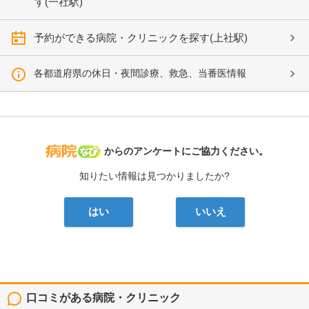
す(一社駅)
予約ができる病院・クリニックを探す(上社駅)
各都道府県の休日・夜間診療、救急、当番医情報
病院なび
からのアンケートにご協力ください。
知りたい情報は見つかりましたか?
はい
いいえ
口コミがある病院・クリニック