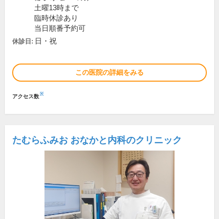
土曜13時まで
臨時休診あり
当日順番予約可
日・祝
休診日:
この医院の詳細をみる
※
アクセス数
たむらふみお おなかと内科のクリニック