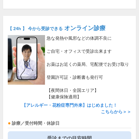
オンライン診療
【 24h 】 今から受診できる
急な発熱や風邪などの体調不良に
ご自宅・オフィスで受診出来ます
お薬はお近くの薬局、宅配便でお受け取り
登園許可証・診断書も発行可
【夜間休日・全国エリア】
【健康保険適用】
【アレルギー・花粉症専門外来】はじめました！
こちらから＞＞
診療／受付時間・休診日
受診までの目安時間