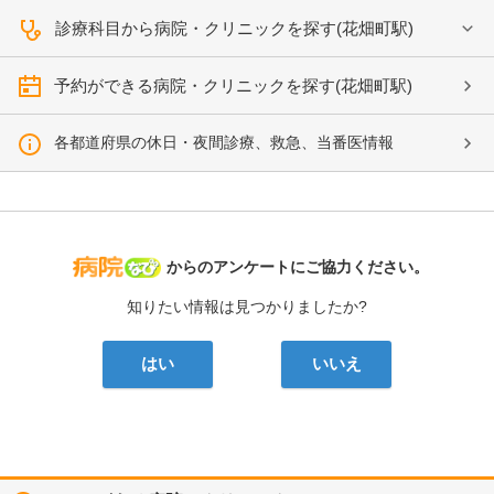
診療科目から病院・クリニックを探す(花畑町駅)
予約ができる病院・クリニックを探す(花畑町駅)
各都道府県の休日・夜間診療、救急、当番医情報
病院なび
からのアンケートにご協力ください。
知りたい情報は見つかりましたか?
はい
いいえ