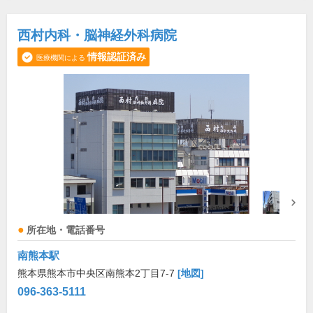
西村内科・脳神経外科病院
情報認証済み
医療機関による
所在地・電話番号
南熊本駅
熊本県熊本市中央区南熊本2丁目7-7
[地図]
096-363-5111