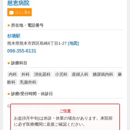
慈恵病院
3
口コミ
件
所在地・電話番号
杉塘駅
熊本県熊本市西区島崎6丁目1-27
[地図]
096-355-6131
診療科目
内科
外科
消化器科
小児科
産婦人科
糖尿病内科
麻
酔科
乳腺外科
診療/受付時間・休診日
(診療時間は直接お問い合わせください)
お盆(8月中旬)は休診・休業の場合があります。来院前
に必ず医療機関に直接ご確認ください。