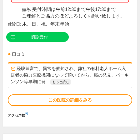
受付時間は午前12:30まで午後17:30まで
備考:
ご理解とご協力のほどよろしくお願い致します。
木、日、祝、年末年始
休診日:
初診受付
口コミ
経験豊富で、異常を察知され、弊社の有料老人ホーム入
居者の協力医療機関になって頂いてから、癌の発見、パーキ
ンソン等早期に発...
もっと読む
この医院の詳細をみる
※
アクセス数