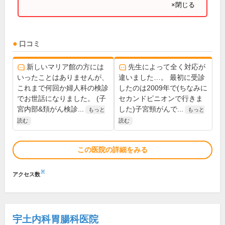
×閉じる
口コミ
新しいマリア館の方には
先生によって全く対応が
いったことはありませんが、
違いました…。 最初に受診
これまで何回か婦人科の検診
したのは2009年で(ちなみに
でお世話になりました。 (子
セカンドピニオンで行きま
宮内部&頚がん検診...
した)子宮頸がんで...
もっと
もっと
読む
読む
この医院の詳細をみる
※
アクセス数
宇土内科胃腸科医院