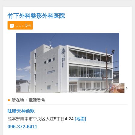
竹下外科整形外科医院
5
口コミ
件
所在地・電話番号
味噌天神前駅
熊本県熊本市中央区大江5丁目4-24
[地図]
096-372-6411