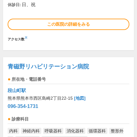
日、祝
休診日:
この医院の詳細をみる
※
アクセス数
青磁野リハビリテーション病院
所在地・電話番号
段山町駅
熊本県熊本市西区島崎2丁目22-15
[地図]
096-354-1731
診療科目
内科
神経内科
呼吸器科
消化器科
循環器科
整形外