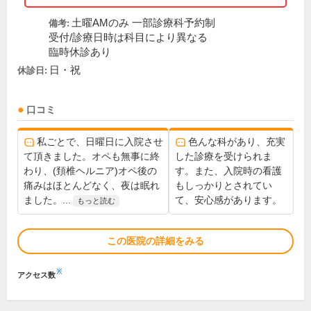
土曜AMのみ 一部診療科予約制
備考:
受付/診療日時は科目により異なる
臨時休診あり
日・祝
休診日:
口コミ
私ごとで、日曜日に入院させ
色んな科があり、充実
て頂きました。オペも無事に終
した診療を受けられま
わり、(頚椎ヘルニア)オペ後の
す。また、入院時の看護
痛みはほとんどなく、夜は眠れ
もしっかりとされてい
ました。...
て、安心感があります。
もっと読む
この医院の詳細をみる
※
アクセス数