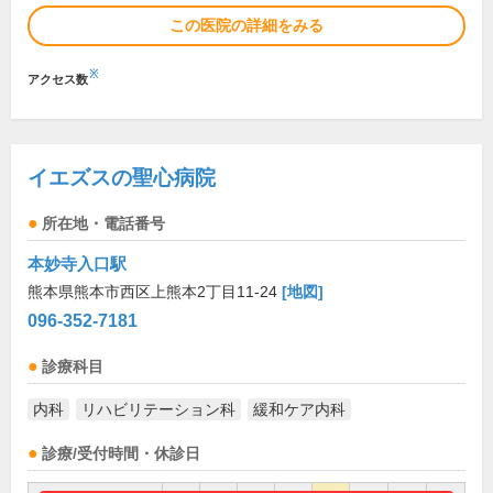
この医院の詳細をみる
※
アクセス数
イエズスの聖心病院
所在地・電話番号
本妙寺入口駅
熊本県熊本市西区上熊本2丁目11-24
[地図]
096-352-7181
診療科目
内科
リハビリテーション科
緩和ケア内科
診療/受付時間・休診日