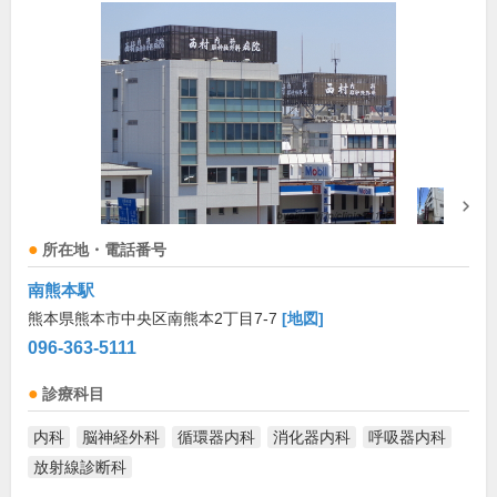
所在地・電話番号
南熊本駅
熊本県熊本市中央区南熊本2丁目7-7
[地図]
096-363-5111
診療科目
内科
脳神経外科
循環器内科
消化器内科
呼吸器内科
放射線診断科