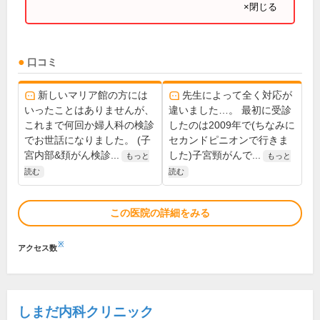
×閉じる
口コミ
新しいマリア館の方には
先生によって全く対応が
いったことはありませんが、
違いました…。 最初に受診
これまで何回か婦人科の検診
したのは2009年で(ちなみに
でお世話になりました。 (子
セカンドピニオンで行きま
宮内部&頚がん検診...
した)子宮頸がんで...
もっと
もっと
読む
読む
この医院の詳細をみる
※
アクセス数
しまだ内科クリニック