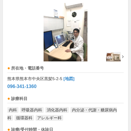
所在地・電話番号
熊本県熊本市中央区黒髪5-2-5
[地図]
096-341-1360
診療科目
内科
呼吸器内科
消化器内科
内分泌・代謝・糖尿病内
科
循環器科
アレルギー科
診療/受付時間・休診日