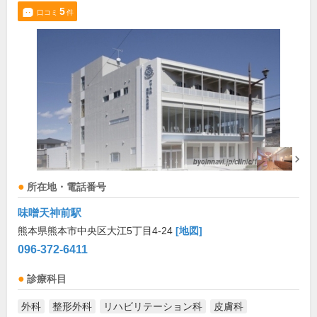
5
口コミ
件
所在地・電話番号
味噌天神前駅
熊本県熊本市中央区大江5丁目4-24
[地図]
096-372-6411
診療科目
外科
整形外科
リハビリテーション科
皮膚科