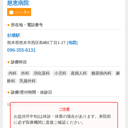
慈恵病院
3
口コミ
件
所在地・電話番号
杉塘駅
熊本県熊本市西区島崎6丁目1-27
[地図]
096-355-6131
診療科目
内科
外科
消化器科
小児科
産婦人科
糖尿病内科
麻
酔科
乳腺外科
診療/受付時間・休診日
(診療時間は直接お問い合わせください)
お盆(8月中旬)は休診・休業の場合があります。来院前
に必ず医療機関に直接ご確認ください。