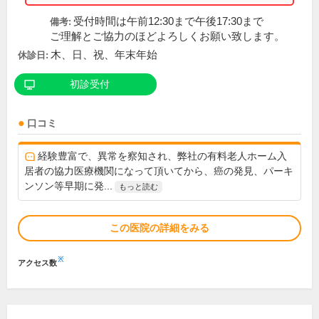
受付時間は午前12:30まで午後17:30まで
備考:
ご理解とご協力のほどよろしくお願い致します。
木、日、祝、年末年始
休診日:
初診受付
口コミ
経験豊富で、異常を察知され、弊社の有料老人ホーム入
居者の協力医療機関になって頂いてから、癌の発見、パーキ
ンソン等早期に発...
もっと読む
この医院の詳細をみる
※
アクセス数