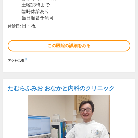
土曜13時まで
臨時休診あり
当日順番予約可
日・祝
休診日:
この医院の詳細をみる
※
アクセス数
たむらふみお おなかと内科のクリニック