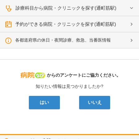
診療科目から病院・クリニックを探す(通町筋駅)
予約ができる病院・クリニックを探す(通町筋駅)
各都道府県の休日・夜間診療、救急、当番医情報
病院なび
からのアンケートにご協力ください。
知りたい情報は見つかりましたか?
はい
いいえ