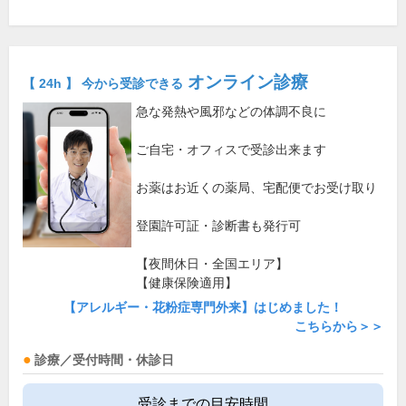
オンライン診療
【 24h 】 今から受診できる
急な発熱や風邪などの体調不良に
ご自宅・オフィスで受診出来ます
お薬はお近くの薬局、宅配便でお受け取り
登園許可証・診断書も発行可
【夜間休日・全国エリア】
【健康保険適用】
【アレルギー・花粉症専門外来】はじめました！
こちらから＞＞
診療／受付時間・休診日
受診までの目安時間