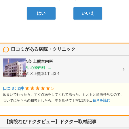
はい
いいえ
口コミがある病院・クリニック
医療法人陽光会
上熊本内科
内科, 神経内科, 心療内科, ...
熊本県熊本市西区上熊本1丁目3-4
5
口コミ: 2件
めまいで行ったら、すぐ点滴をしてくれて治った。もともと頭痛持ちなので、
ついでにそちらの相談もしたら、本を見せて丁寧に説明...
続きを読む
【病院なびドクタビュー】ドクター取材記事