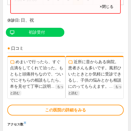
×閉じる
日、祝
休診日:
初診受付
口コミ
めまいで行ったら、すぐ
近所に昔からある病院。
点滴をしてくれて治った。も
患者さんも多いです。風邪ひ
ともと頭痛持ちなので、つい
いたときとか気軽に受診でき
でにそちらの相談もしたら、
るし、子供の悩みとかも相談
本を見せて丁寧に説明...
にのってもらえます。...
もっ
もっ
と読む
と読む
この医院の詳細をみる
※
アクセス数