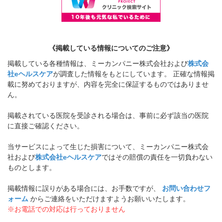
《掲載している情報についてのご注意》
掲載している各種情報は、ミーカンパニー株式会社および
株式会
社eヘルスケア
が調査した情報をもとにしています。 正確な情報掲
載に努めておりますが、内容を完全に保証するものではありませ
ん。
掲載されている医院を受診される場合は、事前に必ず該当の医院
に直接ご確認ください。
当サービスによって生じた損害について、ミーカンパニー株式会
社および
株式会社eヘルスケア
ではその賠償の責任を一切負わない
ものとします。
掲載情報に誤りがある場合には、お手数ですが、
お問い合わせフ
ォーム
からご連絡をいただけますようお願いいたします。
※お電話での対応は行っておりません