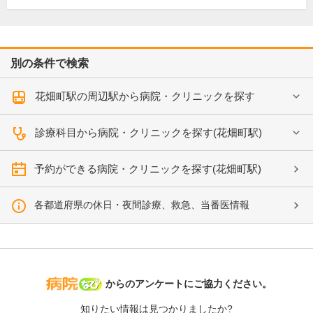
別の条件で検索
花畑町駅の周辺駅から病院・クリニックを探す
診療科目から病院・クリニックを探す(花畑町駅)
予約ができる病院・クリニックを探す(花畑町駅)
各都道府県の休日・夜間診療、救急、当番医情報
病院なび
からのアンケートにご協力ください。
知りたい情報は見つかりましたか?