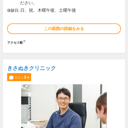
ださい。
日、祝、木曜午後、土曜午後
休診日:
この医院の詳細をみる
※
アクセス数
きさぬきクリニック
3
口コミ
件