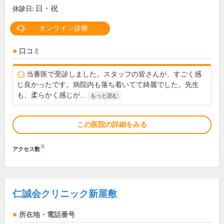
日・祝
休診日:
オンライン診療
口コミ
当番医で受診しました。スタッフの皆さんが、すごく感
じ良かったです。病院内も落ち着いてて綺麗でした。先生
も、柔らかく感じが...
もっと読む
この医院の詳細をみる
※
アクセス数
仁誠会クリニック新屋敷
所在地・電話番号