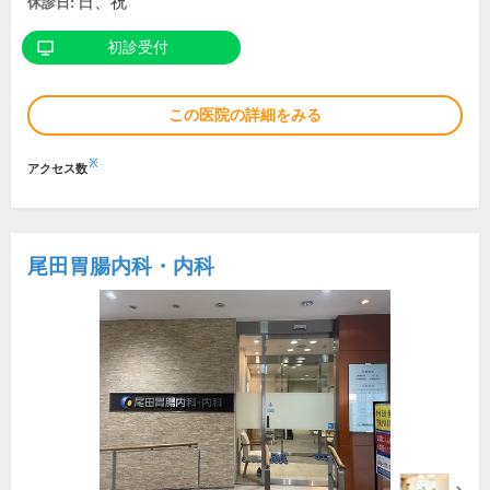
日、祝
休診日:
初診受付
この医院の詳細をみる
※
アクセス数
尾田胃腸内科・内科