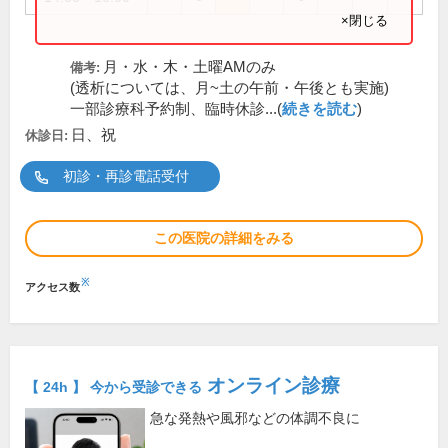
×閉じる
月・水・木・土曜AMのみ
備考:
(透析については、月~土の午前・午後とも実施)
一部診療科予約制、臨時休診...(
続きを読む
)
日、祝
休診日:
初診・再診電話受付
この医院の詳細をみる
※
アクセス数
オンライン診療
【 24h 】 今から受診できる
急な発熱や風邪などの体調不良に