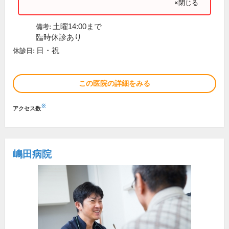
×閉じる
土曜14:00まで
備考:
臨時休診あり
日・祝
休診日:
この医院の詳細をみる
※
アクセス数
嶋田病院