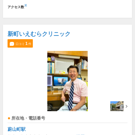
※
アクセス数
新町いえむらクリニック
1
口コミ
件
所在地・電話番号
蔚山町駅