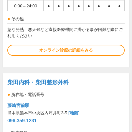
0:00～24:00
●
●
●
●
●
●
●
●
その他
急な発熱、悪天候など直接医療機関に掛かる事が困難な際にご
利用ください
オンライン診療の詳細をみる
柴田内科・柴田整形外科
所在地・電話番号
藤崎宮前駅
熊本県熊本市中央区内坪井町2-5
[地図]
096-359-1231