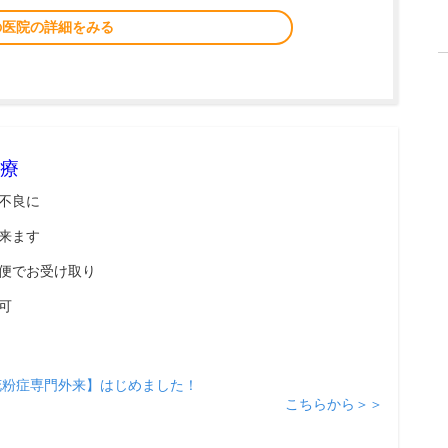
の医院の詳細をみる
療
不良に
来ます
便でお受け取り
可
花粉症専門外来】はじめました！
こちらから＞＞