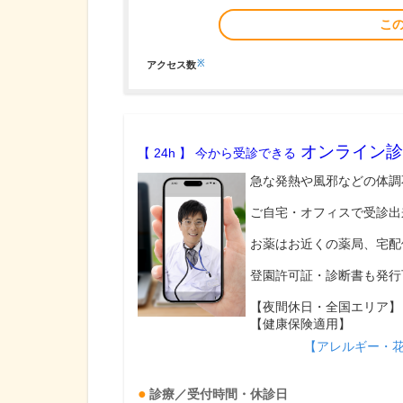
こ
※
アクセス数
オンライン診
【 24h 】 今から受診できる
急な発熱や風邪などの体調
ご自宅・オフィスで受診出
お薬はお近くの薬局、宅配
登園許可証・診断書も発行
【夜間休日・全国エリア】
【健康保険適用】
【アレルギー・
診療／受付時間・休診日