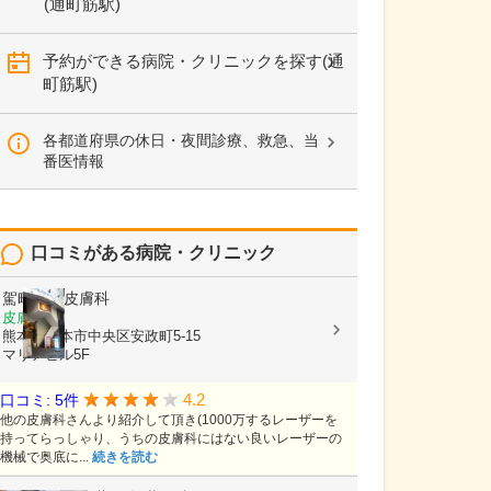
(通町筋駅)
予約ができる病院・クリニックを探す(通
町筋駅)
各都道府県の休日・夜間診療、救急、当
番医情報
口コミがある病院・クリニック
駕町太田皮膚科
皮膚科
熊本県熊本市中央区安政町5-15
マリアビル5F
4.2
口コミ: 5件
他の皮膚科さんより紹介して頂き(1000万するレーザーを
持ってらっしゃり、うちの皮膚科にはない良いレーザーの
機械で奥底に...
続きを読む