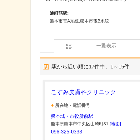
通町筋駅:
熊本市電A系統,熊本市電B系統
一覧表示
駅から近い順に
17
件中、
1～15件
こすみ皮膚科クリニック
所在地・電話番号
熊本城・市役所前駅
熊本県熊本市中央区山崎町31
[地図]
096-325-0333