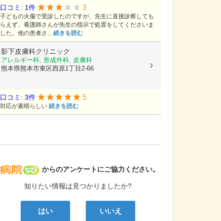
3
口コミ: 1件
子どもの火傷で受診したのですが、先生に直接診察しても
らえず、看護師さんが先生の指示で処置をしてくださいま
した。他の患者さ...
続きを読む
影下皮膚科クリニック
アレルギー科, 形成外科, 皮膚科
熊本県熊本市東区西原1丁目2-66
5
口コミ: 3件
対応が素晴らしい
続きを読む
病院なび
からのアンケートにご協力ください。
知りたい情報は見つかりましたか?
はい
いいえ