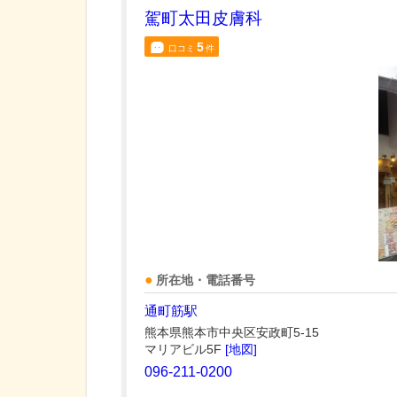
駕町太田皮膚科
5
口コミ
件
所在地・電話番号
通町筋駅
熊本県熊本市中央区安政町5-15
マリアビル5F
[地図]
096-211-0200