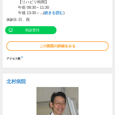
【リハビリ時間】
午前 08:30～11:30
午後 13:30～...(
続きを読む
)
日、祝
休診日:
初診受付
この医院の詳細をみる
※
アクセス数
北村病院