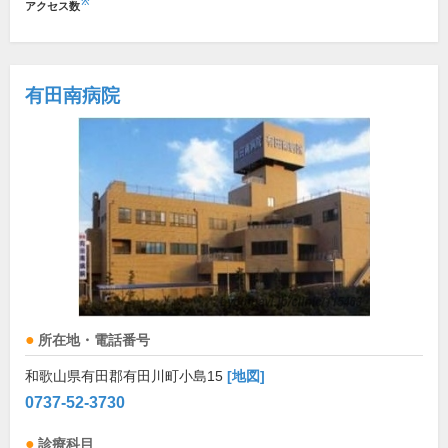
※
アクセス数
有田南病院
所在地・電話番号
和歌山県有田郡有田川町小島15
[地図]
0737-52-3730
診療科目