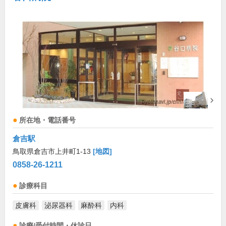
所在地・電話番号
倉吉駅
鳥取県倉吉市上井町1-13
[地図]
0858-26-1211
診療科目
皮膚科
泌尿器科
麻酔科
内科
診療/受付時間・休診日