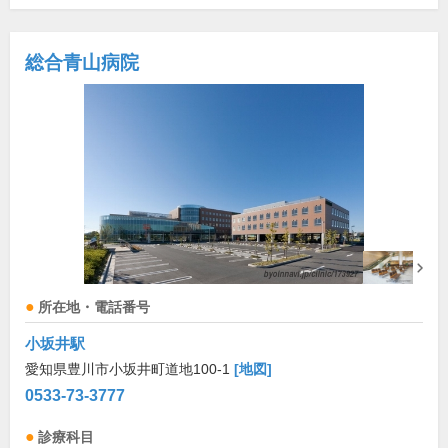
総合青山病院
所在地・電話番号
小坂井駅
愛知県豊川市小坂井町道地100-1
[地図]
0533-73-3777
診療科目