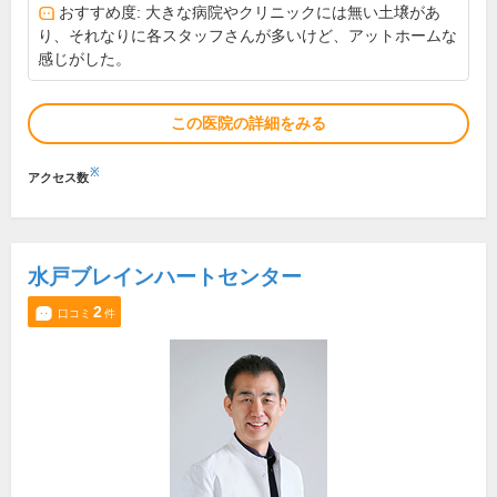
おすすめ度: 大きな病院やクリニックには無い土壌があ
り、それなりに各スタッフさんが多いけど、アットホームな
感じがした。
この医院の詳細をみる
※
アクセス数
水戸ブレインハートセンター
2
口コミ
件