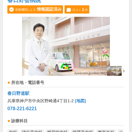
春日野会病院
情報認証済み
1
医療機関による
口コミ
件
所在地・電話番号
春日野道駅
兵庫県神戸市中央区野崎通4丁目1-2
[地図]
078-221-6221
診療科目