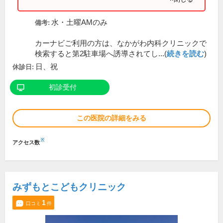
水・土曜AMのみ
備考:
カーナビご利用の方は、なかがわ内科クリニックで
検索すると第2駐車場へ誘導されてし...(
続きを読む
)
日、祝
休診日:
初診受付
この医院の詳細をみる
※
アクセス数
みずもとこどもクリニック
1
口コミ
件