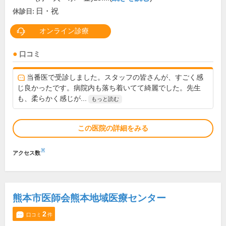
日・祝
休診日:
オンライン診療
口コミ
当番医で受診しました。スタッフの皆さんが、すごく感
じ良かったです。病院内も落ち着いてて綺麗でした。先生
も、柔らかく感じが...
もっと読む
この医院の詳細をみる
※
アクセス数
熊本市医師会熊本地域医療センター
2
口コミ
件