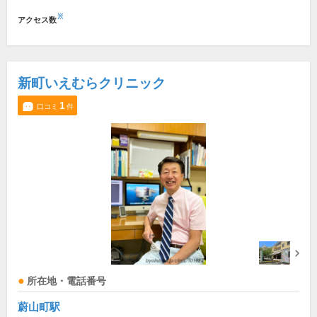
※
アクセス数
新町いえむらクリニック
1
口コミ
件
所在地・電話番号
蔚山町駅