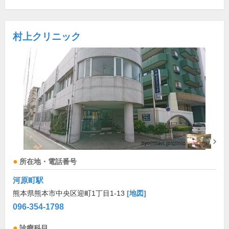
村上クリニック
所在地・電話番号
河原町駅
熊本県熊本市中央区迎町1丁目1-13
[地図]
096-354-1798
診療科目