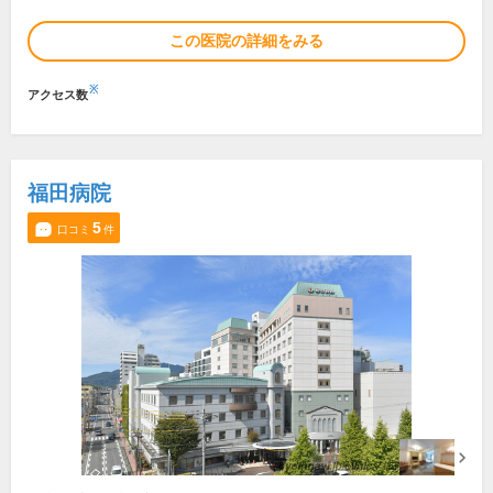
この医院の詳細をみる
※
アクセス数
福田病院
5
口コミ
件