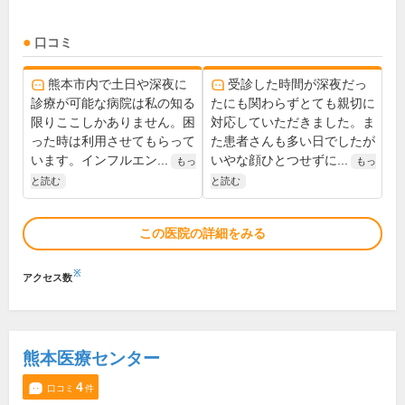
口コミ
熊本市内で土日や深夜に
受診した時間が深夜だっ
診療が可能な病院は私の知る
たにも関わらずとても親切に
限りここしかありません。困
対応していただきました。ま
った時は利用させてもらって
た患者さんも多い日でしたが
います。インフルエン...
いやな顔ひとつせずに...
もっ
もっ
と読む
と読む
この医院の詳細をみる
※
アクセス数
熊本医療センター
4
口コミ
件