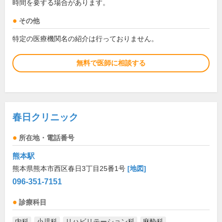
時間を要する場合があります。
その他
特定の医療機関名の紹介は行っておりません。
無料で医師に相談する
春日クリニック
所在地・電話番号
熊本駅
熊本県熊本市西区春日3丁目25番1号
[地図]
096-351-7151
診療科目
内科
小児科
リハビリテーション科
麻酔科