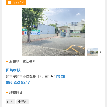
1
口コミ
件
所在地・電話番号
田崎橋駅
熊本県熊本市西区春日7丁目19-7
[地図]
096-352-8247
診療科目
内科
小児科