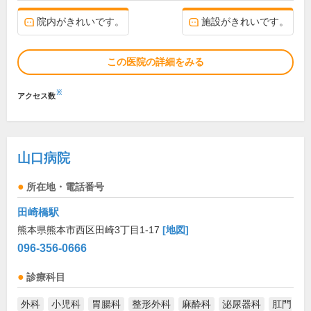
院内がきれいです。
施設がきれいです。
この医院の詳細をみる
※
アクセス数
山口病院
所在地・電話番号
田崎橋駅
熊本県熊本市西区田崎3丁目1-17
[地図]
096-356-0666
診療科目
外科
小児科
胃腸科
整形外科
麻酔科
泌尿器科
肛門