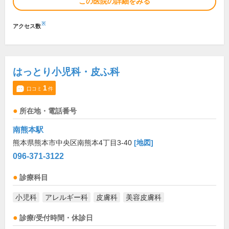
この医院の詳細をみる
※
アクセス数
はっとり小児科・皮ふ科
1
口コミ
件
所在地・電話番号
南熊本駅
熊本県熊本市中央区南熊本4丁目3-40
[地図]
096-371-3122
診療科目
小児科
アレルギー科
皮膚科
美容皮膚科
診療/受付時間・休診日