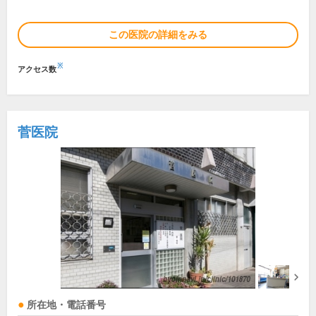
この医院の詳細をみる
※
アクセス数
菅医院
所在地・電話番号