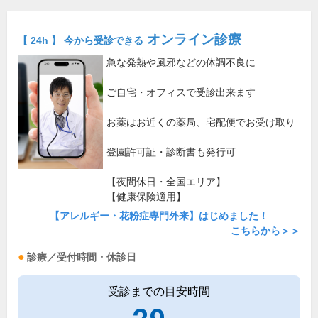
オンライン診療
【 24h 】 今から受診できる
急な発熱や風邪などの体調不良に
ご自宅・オフィスで受診出来ます
お薬はお近くの薬局、宅配便でお受け取り
登園許可証・診断書も発行可
【夜間休日・全国エリア】
【健康保険適用】
【アレルギー・花粉症専門外来】はじめました！
こちらから＞＞
診療／受付時間・休診日
受診までの目安時間