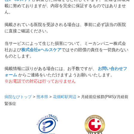
載に努めておりますが、内容を完全に保証するものではありませ
ん。
掲載されている医院を受診される場合は、事前に必ず該当の医院
に直接ご確認ください。
当サービスによって生じた損害について、ミーカンパニー株式会
社および
株式会社eヘルスケア
ではその賠償の責任を一切負わない
ものとします。
掲載情報に誤りがある場合には、お手数ですが、
お問い合わせフ
ォーム
からご連絡をいただけますようお願いいたします。
※お電話での対応は行っておりません
病院なびトップ
>
熊本県
>
花畑町駅周辺
>
月経前症候群(PMS)/月経前
緊張症