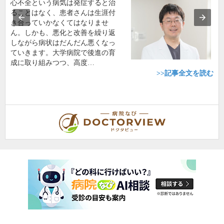
心不全という病気は発症すると治
ることはなく、患者さんは生涯付
き合っていかなくてはなりませ
ん。しかも、悪化と改善を繰り返
しながら病状はだんだん悪くなっ
ていきます。大学病院で後進の育
成に取り組みつつ、高度…
>>記事全文を読む