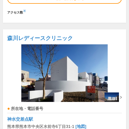
※
アクセス数
森川レディースクリニック
所在地・電話番号
神水交差点駅
熊本県熊本市中央区水前寺6丁目31-1
[地図]