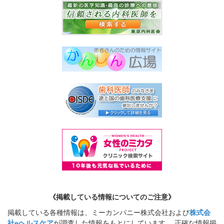
《掲載している情報についてのご注意》
掲載している各種情報は、ミーカンパニー株式会社および
株式会
社eヘルスケア
が調査した情報をもとにしています。 正確な情報掲