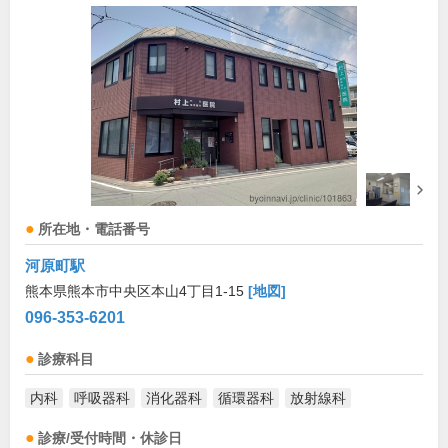
所在地・電話番号
河原町駅
熊本県熊本市中央区本山4丁目1-15
[地図]
096-353-6201
診療科目
内科
呼吸器科
消化器科
循環器科
放射線科
診療/受付時間・休診日