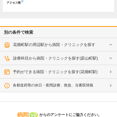
※
アクセス数
別の条件で検索
花畑町駅の周辺駅から病院・クリニックを探す
診療科目から病院・クリニックを探す(蔚山町駅)
予約ができる病院・クリニックを探す(花畑町駅)
各都道府県の休日・夜間診療、救急、当番医情報
病院なび
からのアンケートにご協力ください。