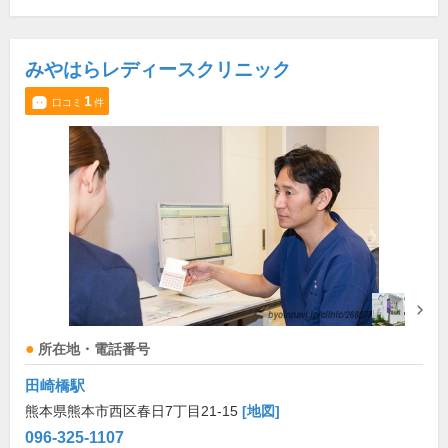
みやはらレディースクリニック
1
口コミ
件
所在地・電話番号
田崎橋駅
熊本県熊本市西区春日7丁目21-15
[地図]
096-325-1107