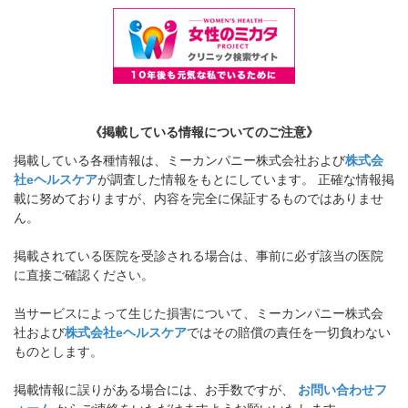
《掲載している情報についてのご注意》
掲載している各種情報は、ミーカンパニー株式会社および
株式会
社eヘルスケア
が調査した情報をもとにしています。 正確な情報掲
載に努めておりますが、内容を完全に保証するものではありませ
ん。
掲載されている医院を受診される場合は、事前に必ず該当の医院
に直接ご確認ください。
当サービスによって生じた損害について、ミーカンパニー株式会
社および
株式会社eヘルスケア
ではその賠償の責任を一切負わない
ものとします。
掲載情報に誤りがある場合には、お手数ですが、
お問い合わせフ