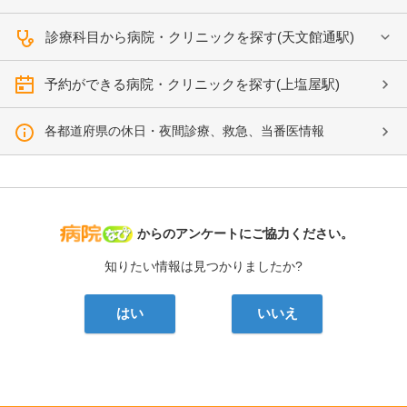
診療科目から病院・クリニックを探す(天文館通駅)
予約ができる病院・クリニックを探す(上塩屋駅)
各都道府県の休日・夜間診療、救急、当番医情報
病院なび
からのアンケートにご協力ください。
知りたい情報は見つかりましたか?
はい
いいえ