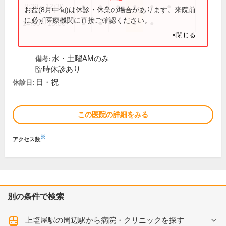
8:30～12:30
●
●
●
●
●
●
お盆(8月中旬)は休診・休業の場合があります。来院前
に必ず医療機関に直接ご確認ください。
14:00～18:30
●
●
●
●
×閉じる
水・土曜AMのみ
備考:
臨時休診あり
日・祝
休診日:
この医院の詳細をみる
※
アクセス数
別の条件で検索
上塩屋駅の周辺駅から病院・クリニックを探す